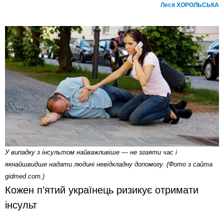
Леся ХОРОЛЬСЬКА
У випадку з інсультом найважливіше — не згаяти час і
якнайшвидше надати людині невідкладну допомогу. (Фото з сайта
gidmed.com.)
Кожен п’ятий українець ризикує отримати
інсульт