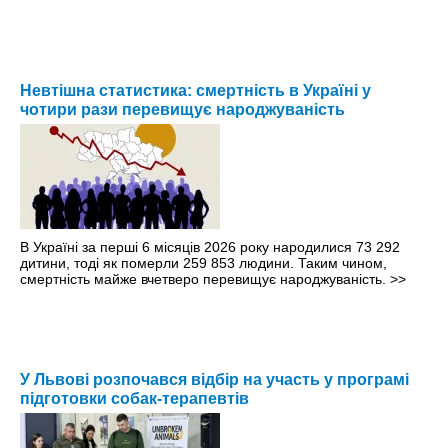
Невтішна статистика: смертність в Україні у
чотири рази перевищує народжуваність
В Україні за перші 6 місяців 2026 року народилися 73 292
дитини, тоді як померли 259 853 людини. Таким чином,
смертність майже вчетверо перевищує народжуваність.
>>
У Львові розпочався відбір на участь у програмі
підготовки собак-терапевтів