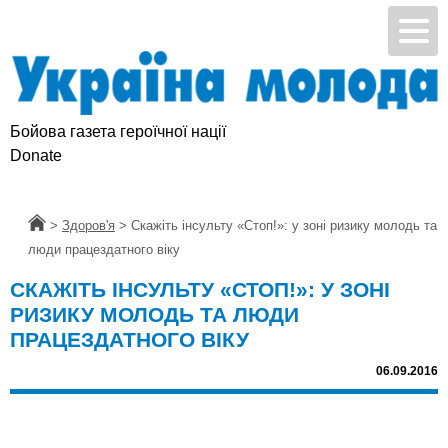
Бойова газета героїчної нації
Donate
Головна
>
Здоров'я
>
Скажіть інсульту «Стоп!»: у зоні ризику молодь та
люди працездатного віку
СКАЖІТЬ ІНСУЛЬТУ «СТОП!»: У ЗОНІ
РИЗИКУ МОЛОДЬ ТА ЛЮДИ
ПРАЦЕЗДАТНОГО ВІКУ
06.09.2016