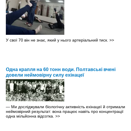
У свої 70 він не знає, який у нього артеріальний тиск.
>>
Одна крапля на 60 тонн води. Полтавські вчені
довели неймовірну силу ехінацеї
— Ми досліджували біологічну активність ехінацеї й отримали
неймовірний результат: вона працює навіть про концентрації
одна мільйонна відсотка.
>>