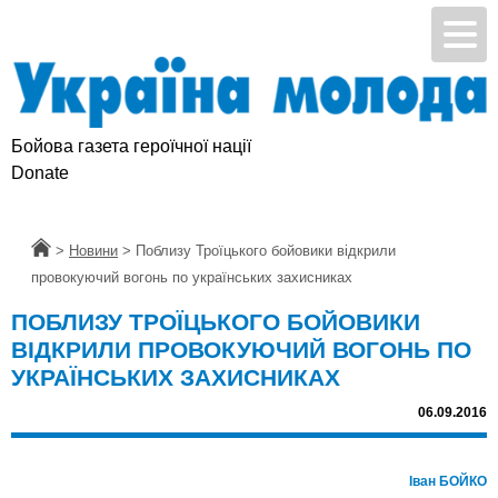
Бойова газета героїчної нації
Donate
Головна
>
Новини
>
Поблизу Троїцького бойовики відкрили
провокуючий вогонь по українських захисниках
ПОБЛИЗУ ТРОЇЦЬКОГО БОЙОВИКИ
ВІДКРИЛИ ПРОВОКУЮЧИЙ ВОГОНЬ ПО
УКРАЇНСЬКИХ ЗАХИСНИКАХ
06.09.2016
Іван БОЙКО