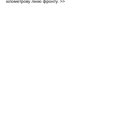
кілометрову лінію фронту.
>>