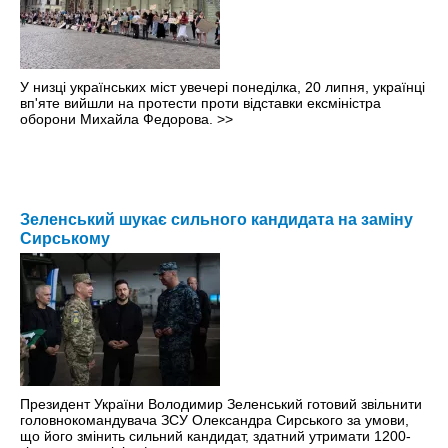
У низці українських міст увечері понеділка, 20 липня, українці
вп'яте вийшли на протести проти відставки ексміністра
оборони Михайла Федорова.
>>
Зеленський шукає сильного кандидата на заміну
Сирському
Президент України Володимир Зеленський готовий звільнити
головнокомандувача ЗСУ Олександра Сирського за умови,
що його змінить сильний кандидат, здатний утримати 1200-