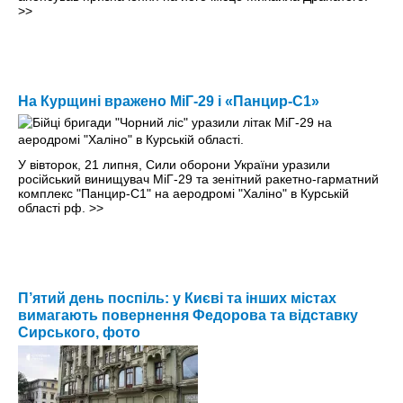
>>
На Курщині вражено МіГ-29 і «Панцир-С1»
У вівторок, 21 липня, Сили оборони України уразили
російський винищувач МіГ-29 та зенітний ракетно-гарматний
комплекс "Панцир-С1" на аеродромі "Халіно" в Курській
області рф.
>>
П’ятий день поспіль: у Києві та інших містах
вимагають повернення Федорова та відставку
Сирського, фото