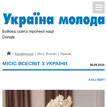
Бойова газета героїчної нації
Donate
Головна
>
Калейдоскоп
>
Місіс Всесвіт з України
МІСІС ВСЕСВІТ З УКРАЇНИ
06.09.2016
Аліса КВАЧ