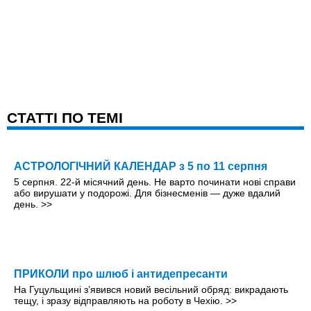
CТАТТІ ПО ТЕМІ
АСТРОЛОГІЧНИЙ КАЛЕНДАР з 5 по 11 серпня
5 серпня. 22-й місячний день. Не варто починати нові справи
або вирушати у подорожі. Для бізнесменів — дуже вдалий
день.
>>
ПРИКОЛИ про шлюб і антидепресанти
На Гуцульщині з’явився новий весільний обряд: викрадають
тещу, і зразу відправляють на роботу в Чехію.
>>