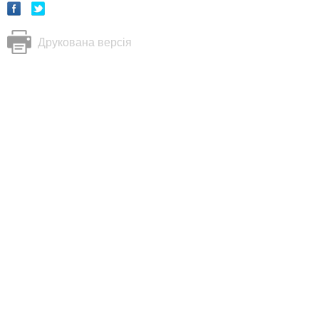
Друкована версія