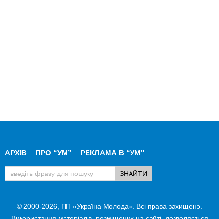
АРХІВ
ПРО “УМ”
РЕКЛАМА В “УМ"
© 2000-2026, ПП «Україна Молода». Всі права захищено.
Використання матеріалів, розміщених на сайті, дозволяється