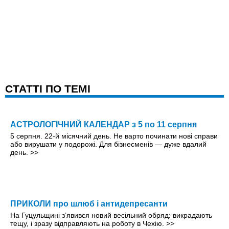
CТАТТІ ПО ТЕМІ
АСТРОЛОГІЧНИЙ КАЛЕНДАР з 5 по 11 серпня
5 серпня. 22-й місячний день. Не варто починати нові справи
або вирушати у подорожі. Для бізнесменів — дуже вдалий
день.
>>
ПРИКОЛИ про шлюб і антидепресанти
На Гуцульщині з’явився новий весільний обряд: викрадають
тещу, і зразу відправляють на роботу в Чехію.
>>