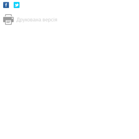
Друкована версія