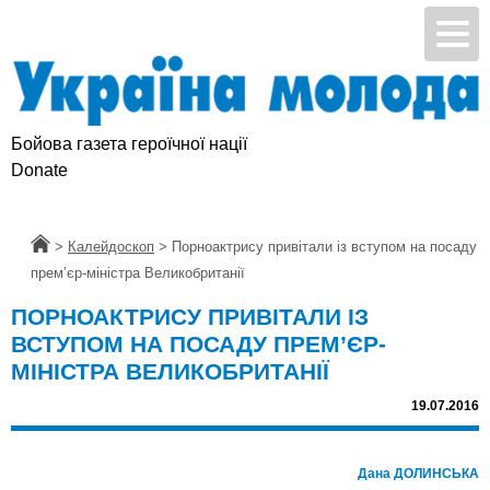
Бойова газета героїчної нації
Donate
Головна
>
Калейдоскоп
>
Порноактрису привітали із вступом на посаду
прем’єр-міністра Великобританії
ПОРНОАКТРИСУ ПРИВІТАЛИ ІЗ
ВСТУПОМ НА ПОСАДУ ПРЕМ’ЄР-
МІНІСТРА ВЕЛИКОБРИТАНІЇ
19.07.2016
Дана ДОЛИНСЬКА