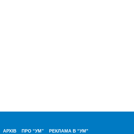
АРХІВ
ПРО “УМ”
РЕКЛАМА В “УМ"