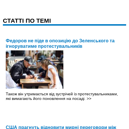
CТАТТІ ПО ТЕМІ
Федоров не піде в опозицію до Зеленського та
ігноруватиме протестувальників
Також він утримається від зустрічей із протестувальниками,
які вимагають його поновлення на посаді.
>>
США прагнуть відновити мирні переговори між