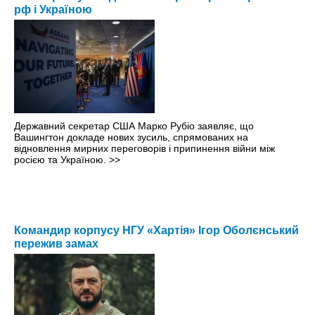
рф і Україною
Державний секретар США Марко Рубіо заявляє, що
Вашингтон докладе нових зусиль, спрямованих на
відновлення мирних переговорів і припинення війни між
росією та Україною.
>>
Командир корпусу НГУ «Хартія» Ігор Оболєнський
пережив замах