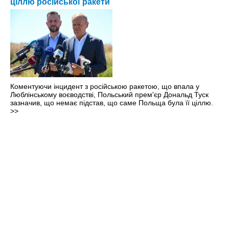
ціллю російської ракети
Коментуючи інцидент з російською ракетою, що впала у
Люблінському воєводстві, Польський прем'єр Дональд Туск
зазначив, що немає підстав, що саме Польща була її ціллю.
>>