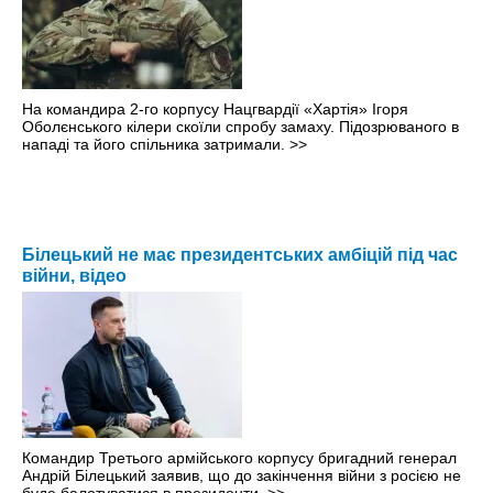
На командира 2-го корпусу Нацгвардії «Хартія» Ігоря
Оболєнського кілери скоїли спробу замаху. Підозрюваного в
нападі та його спільника затримали.
>>
Білецький не має президентських амбіцій під час
війни, відео
Командир Третього армійського корпусу бригадний генерал
Андрій Білецький заявив, що до закінчення війни з росією не