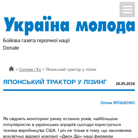
Бойова газета героїчної нації
Donate
Головна
>
Селяни і Ко
>
Японський трактор у лізинг
ЯПОНСЬКИЙ ТРАКТОР У ЛІЗИНГ
26.05.2016
Олена ЯРОШЕНКО
Як свідчить моніторинг ринку останніх років, найбільшою
популярністю в українських аграріїв сьогодні користується
техніка виробництва США. І рiч не тільки в тому, що засновника
всесвітньо відомої компанії «Джон Дір» наші фермери