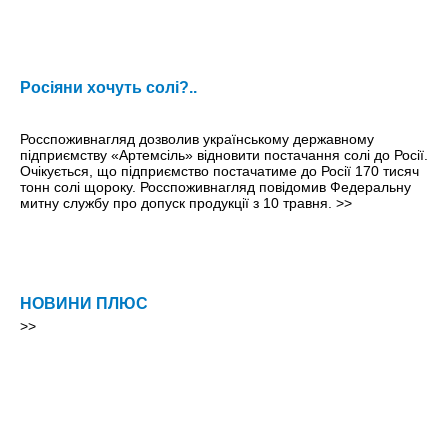
Росіяни хочуть солі?..
Росспоживнагляд дозволив українському державному
підприємству «Артемсіль» відновити постачання солі до Росії.
Очікується, що підприємство постачатиме до Росії 170 тисяч
тонн солі щороку. Росспоживнагляд повідомив Федеральну
митну службу про допуск продукції з 10 травня.
>>
НОВИНИ ПЛЮС
>>