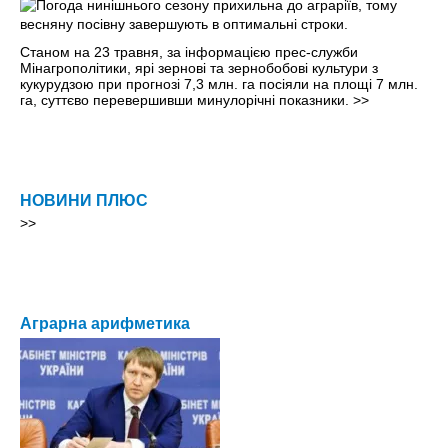
Станом на 23 травня, за інформацією прес-служби
Мінагрополітики, ярі зернові та зернобобові культури з
кукурудзою при прогнозі 7,3 млн. га посіяли на площі 7 млн.
га, суттєво перевершивши минулорічні показники.
>>
НОВИНИ ПЛЮС
>>
Аграрна арифметика