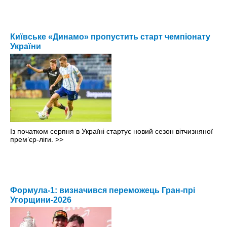
Київське «Динамо» пропустить старт чемпіонату
України
Із початком серпня в Україні стартує новий сезон вітчизняної
прем’єр-ліги.
>>
Формула-1: визначився переможець Гран-прі
Угорщини-2026