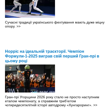
Сучасні традиції українського фехтування мають дуже міцну
опору.
>>
Норріс на ідеальній траєкторії. Чемпіон
Формули-1-2025 виграв свій перший Гран-прі в
цьому році
Гран-прі Угорщини 2026 року стало не просто наступним
етапом чемпіонату, а справжнім триб’ютом
чотиридесятилітній історії автодрому «Хунгароринг».
>>