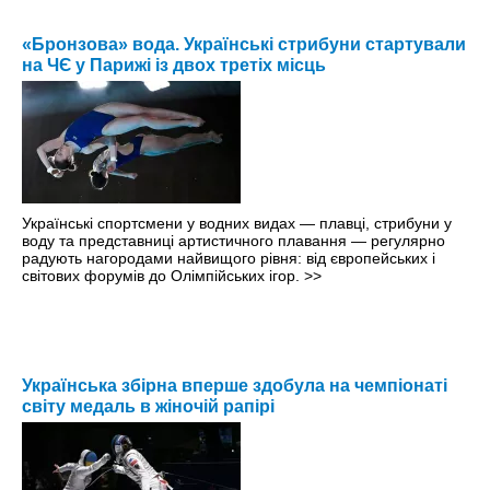
«Бронзова» вода. Українські стрибуни стартували
на ЧЄ у Парижі із двох третіх місць
Українські спортсмени у водних видах — плавці, стрибуни у
воду та представниці артистичного плавання — регулярно
радують нагородами найвищого рівня: від європейських і
світових форумів до Олімпійських ігор.
>>
Українська збірна вперше здобула на чемпіонаті
світу медаль в жіночій рапірі