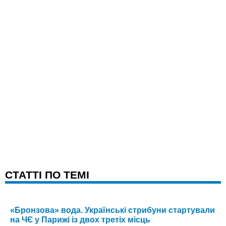
CТАТТІ ПО ТЕМІ
«Бронзова» вода. Українські стрибуни стартували
на ЧЄ у Парижі із двох третіх місць