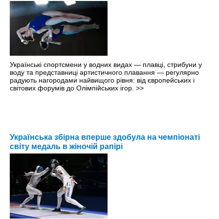
Українські спортсмени у водних видах — плавці, стрибуни у
воду та представниці артистичного плавання — регулярно
радують нагородами найвищого рівня: від європейських і
світових форумів до Олімпійських ігор.
>>
Українська збірна вперше здобула на чемпіонаті
світу медаль в жіночій рапірі