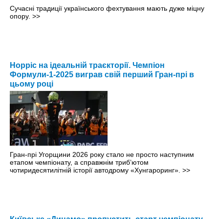
Сучасні традиції українського фехтування мають дуже міцну
опору.
>>
Норріс на ідеальній траєкторії. Чемпіон
Формули-1-2025 виграв свій перший Гран-прі в
цьому році
Гран-прі Угорщини 2026 року стало не просто наступним
етапом чемпіонату, а справжнім триб’ютом
чотиридесятилітній історії автодрому «Хунгароринг».
>>