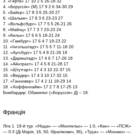
3. «Герта» 17 10 2 5 26-18 32
4. «Боруссія» (М) 17 9 2 6 34-30 29
5. «Байєр» 17 8 3 6 25-20 27
6. «Шальке» 17 8 3 6 23-23 27
7. «Вольфсбург» 17 7 5 5 26-21 26
8. «Майнц» 17 7 3 7 23-23 24
9. «Кельн» 17 6 6 5 18-21 24
10. «Гамбург» 17 6 4 7 19-23 22
11. «Інгольштадт» 17 5 5 7 11-18 20
12. «Аугсбург» 17 5 4 8 21-26 19
13. «Дармштадт» 17 4 6 7 17-26 18
14. «Айнтрахт» 17 4 5 8 21-28 17
15. «Штутгарт» 17 4 3 10 22-37 15
16. «Вердер» 17 4 3 10 17-32 15
17. «Ганновер» 17 4 2 11 18-29 14
18. «Хоффенхайм» 17 2 7 8 17-25 13
Бомбардир: Обамеянг («Боруссія» Д) – 18.
Франція
Ліга 1. 19-й тур. «Ніцца» — «Монпельє» — 1:0, «Кан» — «ПСЖ»
— 0:3 (Ді Марія, 16, 50; Ібрагімович, 36), «Труа» — «Монако» —