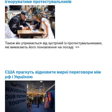
ігноруватиме протестувальників
Також він утримається від зустрічей із протестувальниками,
які вимагають його поновлення на посаді.
>>
США прагнуть відновити мирні переговори між
рф і Україною