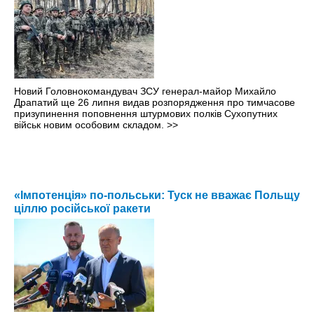
Новий Головнокомандувач ЗСУ генерал-майор Михайло
Драпатий ще 26 липня видав розпорядження про тимчасове
призупинення поповнення штурмових полків Сухопутних
військ новим особовим складом.
>>
«Імпотенція» по-польськи: Туск не вважає Польщу
ціллю російської ракети