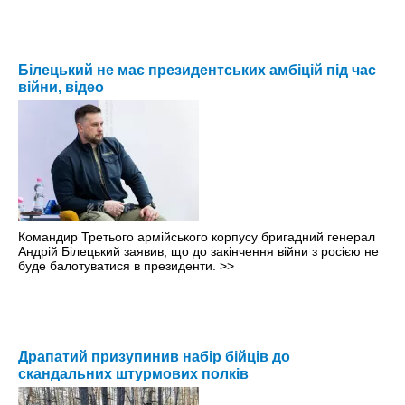
Білецький не має президентських амбіцій під час
війни, відео
Командир Третього армійського корпусу бригадний генерал
Андрій Білецький заявив, що до закінчення війни з росією не
буде балотуватися в президенти.
>>
Драпатий призупинив набір бійців до
скандальних штурмових полків