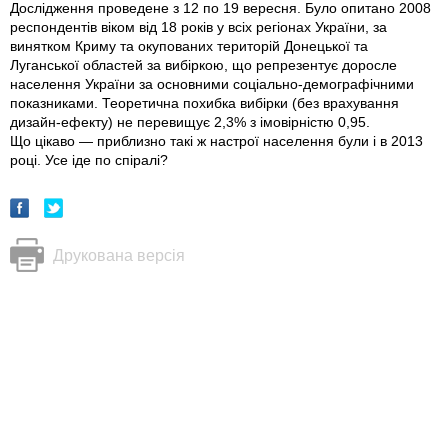
Дослідження проведене з 12 по 19 вересня. Було опитано 2008
респондентів віком від 18 років у всіх регіонах України, за
винятком Криму та окупованих територій Донецької та
Луганської областей за вибіркою, що репрезентує доросле
населення України за основними соціально-демографічними
показниками. Теоретична похибка вибірки (без врахування
дизайн-ефекту) не перевищує 2,3% з імовірністю 0,95.
Що цікаво — приблизно такі ж настрої населення були і в 2013
році. Усе іде по спіралі?
Друкована версія