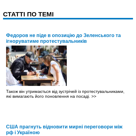
CТАТТІ ПО ТЕМІ
Федоров не піде в опозицію до Зеленського та
ігноруватиме протестувальників
Також він утримається від зустрічей із протестувальниками,
які вимагають його поновлення на посаді.
>>
США прагнуть відновити мирні переговори між
рф і Україною