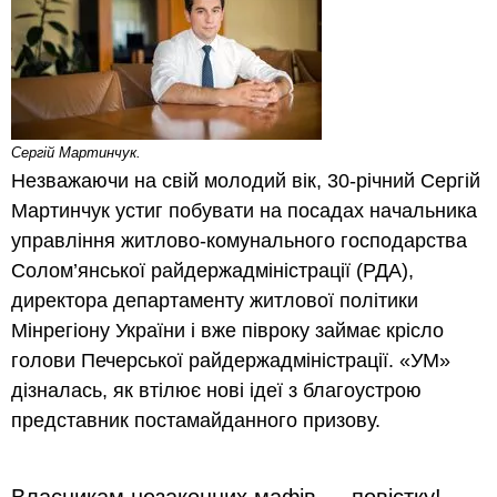
Сергій Мартинчук.
Незважаючи на свій молодий вік, 30-річний Сергій
Мартинчук устиг побувати на посадах начальника
управління житлово-комунального господарства
Солом’янської райдержадміністрації (РДА),
директора департаменту житлової політики
Мінрегіону України і вже півроку займає крісло
голови Печерської райдержадміністрації. «УМ»
дізналась, як втілює нові ідеї з благоустрою
представник постамайданного призову.