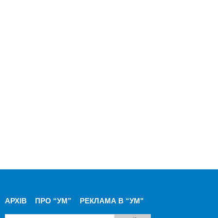
АРХІВ
ПРО “УМ”
РЕКЛАМА В “УМ"