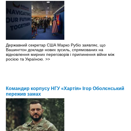
Державний секретар США Марко Рубіо заявляє, що
Вашингтон докладе нових зусиль, спрямованих на
відновлення мирних переговорів і припинення війни між
росією та Україною.
>>
Командир корпусу НГУ «Хартія» Ігор Оболєнський
пережив замах