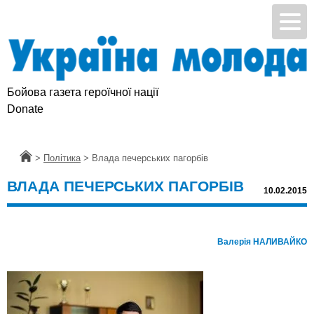
Бойова газета героїчної нації
Підтримай УМ
Donate
Головна
>
Політика
>
Влада печерських пагорбів
ВЛАДА ПЕЧЕРСЬКИХ ПАГОРБІВ
10.02.2015
Валерія НАЛИВАЙКО