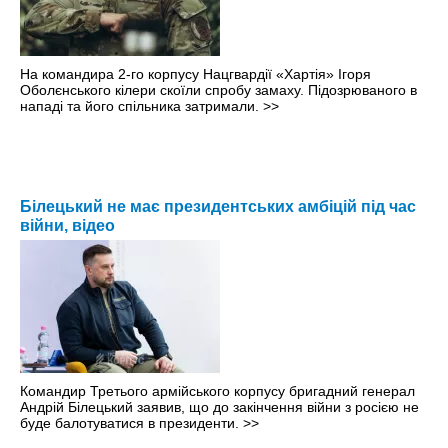
На командира 2-го корпусу Нацгвардії «Хартія» Ігоря
Оболєнського кілери скоїли спробу замаху. Підозрюваного в
нападі та його спільника затримали.
>>
Білецький не має президентських амбіцій під час
війни, відео
Командир Третього армійського корпусу бригадний генерал
Андрій Білецький заявив, що до закінчення війни з росією не
буде балотуватися в президенти.
>>