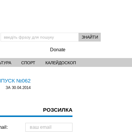
Donate
ЬТУРА
СПОРТ
КАЛЕЙДОСКОП
ИПУСК №062
ЗА 30.04.2014
РОЗСИЛКА
ail: