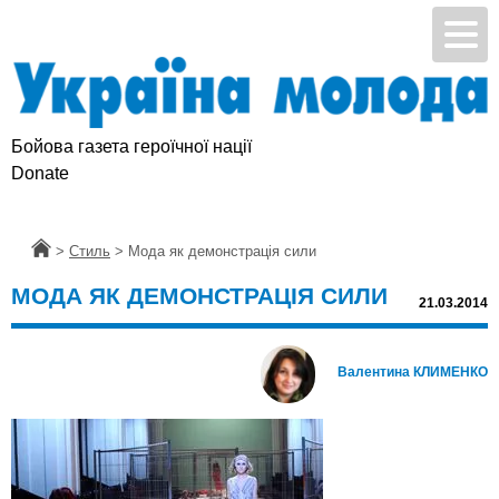
Бойова газета героїчної нації
Підтримай УМ
Donate
Головна
>
Стиль
>
Мода як демонстрація сили
МОДА ЯК ДЕМОНСТРАЦІЯ СИЛИ
21.03.2014
Валентина КЛИМЕНКО