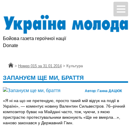
Бойова газета героїчної нації
Donate
Головна
>
Номер 015 за 31.01.2014
>
Культура
ЗАПАНУЄМ ЩЕ МИ, БРАТТЯ
Автор:
Ганна ДАЦЮК
«Я ні на що не претендую, просто такий мій відгук на події в
Україні», — коментує новину Валентин Сильвестров. 76–річний
композитор буває на Майдані часто, тож, чуючи, з якою
пристрастю протестувальники виконують «Ще не вмерла...»,
наново закохався у Державний Гімн.