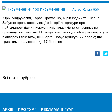
Автор:
Ольга ЖУК
Юрій Андрухович, Тарас Прохасько, Юрій Іздрик та Оксана
Забужко прочитають лекції з історії літератури про
найталановитіших письменників–класиків та сучасників на
прикладі їхніх текстів. 11 лекцій вмістить курс «Історія літератури
в авторах і текстах», який організовує Культурний проект, що
триватиме з 1 лютого до 17 березня.
Всі статті рубрики
АРХІВ
ПРО “УМ”
РЕКЛАМА В “УМ"