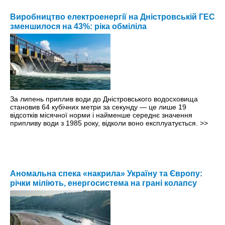
Виробництво електроенергії на Дністровській ГЕС
зменшилося на 43%: ріка обміліла
За липень приплив води до Дністровського водосховища
становив 64 кубічних метри за секунду — це лише 19
відсотків місячної норми і найменше середнє значення
припливу води з 1985 року, відколи воно експлуатується.
>>
Аномальна спека «накрила» Україну та Європу:
річки міліють, енергосистема на грані колапсу