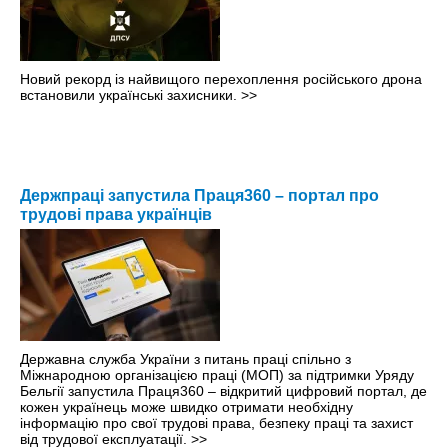
Новий рекорд із найвищого перехоплення російського дрона
встановили українські захисники.
>>
Держпраці запустила Праця360 – портал про
трудові права українців
Державна служба України з питань праці спільно з
Міжнародною організацією праці (МОП) за підтримки Уряду
Бельгії запустила Праця360 – відкритий цифровий портал, де
кожен українець може швидко отримати необхідну
інформацію про свої трудові права, безпеку праці та захист
від трудової експлуатації.
>>