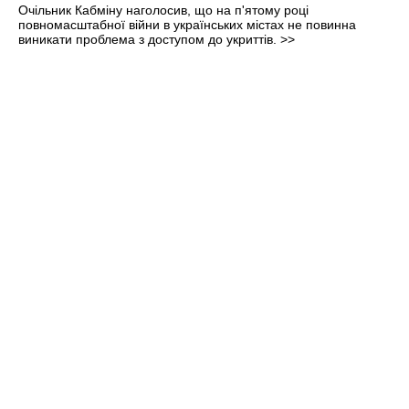
Очільник Кабміну наголосив, що на п'ятому році
повномасштабної війни в українських містах не повинна
виникати проблема з доступом до укриттів.
>>