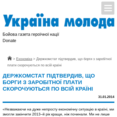
Бойова газета героїчної нації
Donate
Головна
>
Економіка
>
Держкомстат підтвердив, що борги з заробітної
плати скорочуються по всій країні
ДЕРЖКОМСТАТ ПІДТВЕРДИВ, ЩО
БОРГИ З ЗАРОБІТНОЇ ПЛАТИ
СКОРОЧУЮТЬСЯ ПО ВСІЙ КРАЇНІ
31.01.2014
«Незважаючи на дуже непросту економічну ситуацію в країні, ми
змогли закінчити 2013–й рік краще, ніж починали. Ми не лише