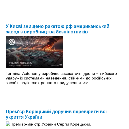
У Києві знищено ракетою рф американський
завод з виробництва безпілотників
Terminal Autonomy виробляє високоточні дрони «глибокого
удару» із системами наведення, стійкими до російських
засобів радіоелектронного придушення.
>>
Прем'єр Корецький доручив перевірити всі
укриття України