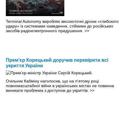
Terminal Autonomy виробляє високоточні дрони «глибокого
удару» із системами наведення, стійкими до російських
засобів радіоелектронного придушення.
>>
Прем'єр Корецький доручив перевірити всі
укриття України
Очільник Кабміну наголосив, що на п'ятому році
повномасштабної війни в українських містах не повинна
виникати проблема з доступом до укриттів.
>>