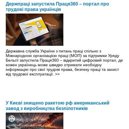
Держпраці запустила Праця360 – портал про
трудові права українців
Державна служба України з питань праці спільно з
Міжнародною організацією праці (МОП) за підтримки Уряду
Бельгії запустила Праця360 – відкритий цифровий портал, де
кожен українець може швидко отримати необхідну
інформацію про свої трудові права, безпеку праці та захист
від трудової експлуатації.
>>
У Києві знищено ракетою рф американський
завод з виробництва безпілотників