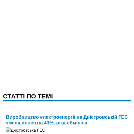
CТАТТІ ПО ТЕМІ
Виробництво електроенергії на Дністровській ГЕС
зменшилося на 43%: ріка обміліла