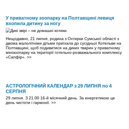
У приватному зоопарку на Полтавщині левиця
вхопила дитину за ногу
Нещодавно, 21 липня, родина з Охтирки Сумської області з
двома малолітніми дітьми приїхала до сусідньої Котельви на
Полтавщині, щоб подивитися на диких тварин у приватному
мінізоопарку на території готельно-розважального комплексу
«Сапфір».
>>
АСТРОЛОГІЧНИЙ КАЛЕНДАР з 29 ЛИПНЯ по 4
СЕРПНЯ
29 липня. З 21.00 16-й місячний день. За енергетикою це
день чистоти і гармонії.
>>