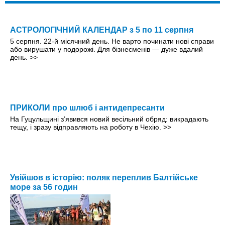
АСТРОЛОГІЧНИЙ КАЛЕНДАР з 5 по 11 серпня
5 серпня. 22-й місячний день. Не варто починати нові справи
або вирушати у подорожі. Для бізнесменів — дуже вдалий
день.
>>
ПРИКОЛИ про шлюб і антидепресанти
На Гуцульщині з’явився новий весільний обряд: викрадають
тещу, і зразу відправляють на роботу в Чехію.
>>
Увійшов в історію: поляк переплив Балтійське
море за 56 годин