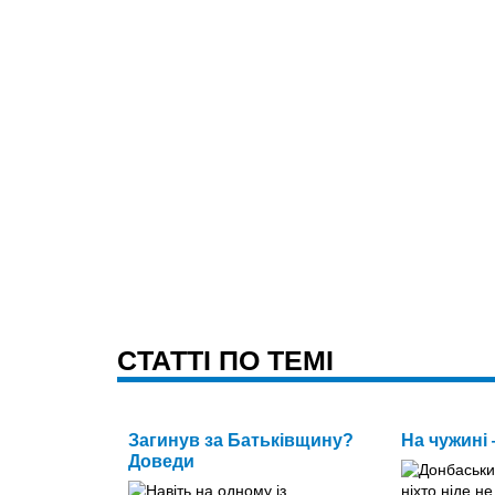
CТАТТІ ПО ТЕМІ
Загинув за Батьківщину?
На чужині 
Доведи