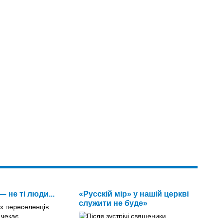
— не ті люди...
«Русскій мір» у нашій церкві
служити не буде»