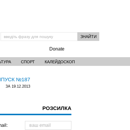
Donate
ЬТУРА
СПОРТ
КАЛЕЙДОСКОП
ИПУСК №187
ЗА 19.12.2013
РОЗСИЛКА
ail: