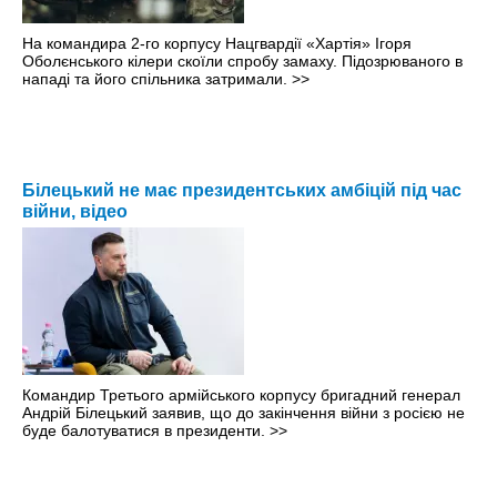
На командира 2-го корпусу Нацгвардії «Хартія» Ігоря
Оболєнського кілери скоїли спробу замаху. Підозрюваного в
нападі та його спільника затримали.
>>
Білецький не має президентських амбіцій під час
війни, відео
Командир Третього армійського корпусу бригадний генерал
Андрій Білецький заявив, що до закінчення війни з росією не
буде балотуватися в президенти.
>>