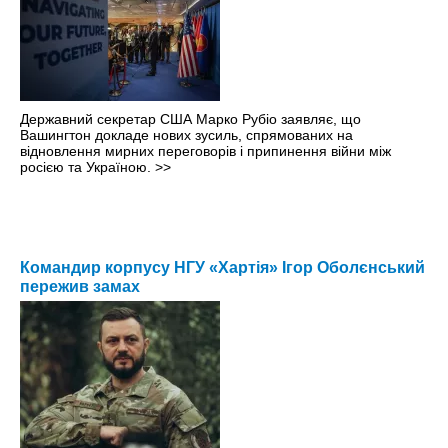
Державний секретар США Марко Рубіо заявляє, що
Вашингтон докладе нових зусиль, спрямованих на
відновлення мирних переговорів і припинення війни між
росією та Україною.
>>
Командир корпусу НГУ «Хартія» Ігор Оболєнський
пережив замах