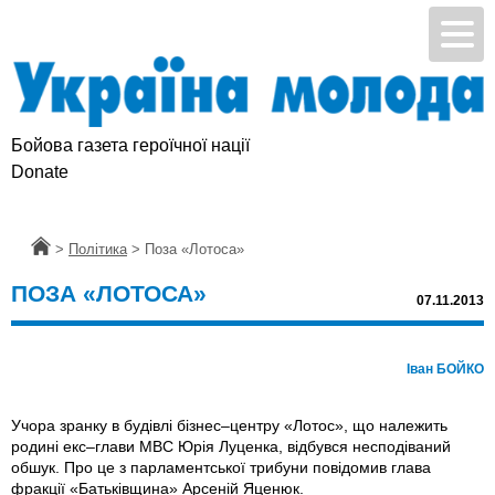
Бойова газета героїчної нації
Donate
Головна
>
Політика
>
Поза «Лотоса»
ПОЗА «ЛОТОСА»
07.11.2013
Іван БОЙКО
Учора зранку в будівлі бізнес–центру «Лотос», що належить
родині екс–глави МВС Юрія Луценка, відбувся несподіваний
обшук. Про це з парламентської трибуни повідомив глава
фракції «Батьківщина» Арсеній Яценюк.