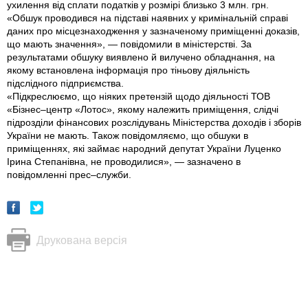
ухилення від сплати податків у розмірі близько 3 млн. грн.
«Обшук проводився на підставі наявних у кримінальній справі
даних про місцезнаходження у зазначеному приміщенні доказів,
що мають значення», — повідомили в міністерстві. За
результатами обшуку виявлено й вилучено обладнання, на
якому встановлена інформація про тіньову діяльність
підслідного підприємства.
«Підкреслюємо, що ніяких претензій щодо діяльності ТОВ
«Бізнес–центр «Лотос», якому належить приміщення, слідчі
підрозділи фінансових розслідувань Міністерства доходів і зборів
України не мають. Також повідомляємо, що обшуки в
приміщеннях, які займає народний депутат України Луценко
Ірина Степанівна, не проводилися», — зазначено в
повідомленні прес–служби.
Друкована версія