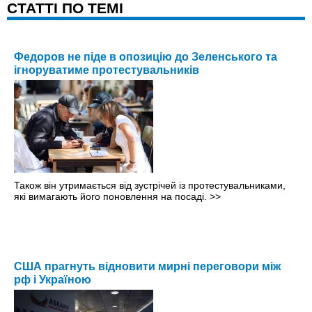
CТАТТІ ПО ТЕМІ
Федоров не піде в опозицію до Зеленського та
ігноруватиме протестувальників
Також він утримається від зустрічей із протестувальниками,
які вимагають його поновлення на посаді.
>>
США прагнуть відновити мирні переговори між
рф і Україною