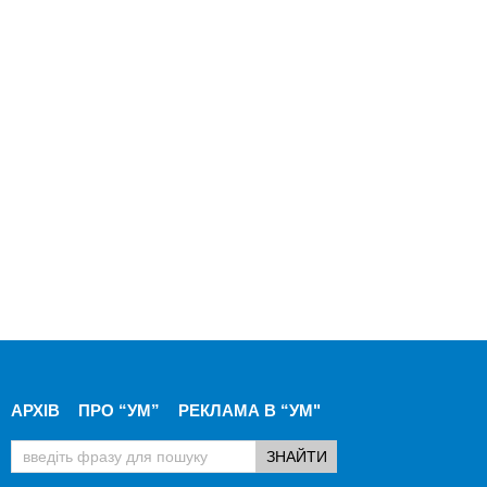
АРХІВ
ПРО “УМ”
РЕКЛАМА В “УМ"