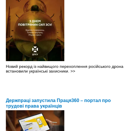
Новий рекорд із найвищого перехоплення російського дрона
встановили українські захисники.
>>
Держпраці запустила Праця360 – портал про
трудові права українців