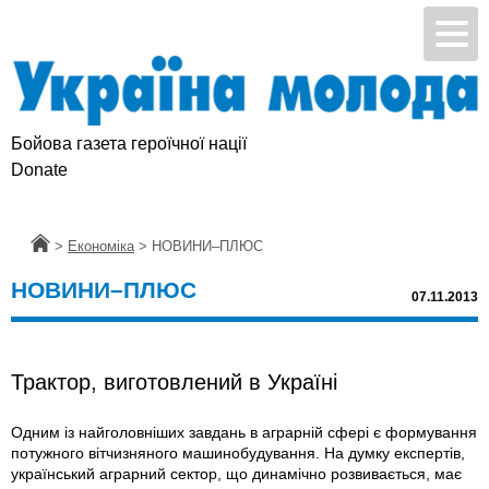
Бойова газета героїчної нації
Donate
Головна
>
Економіка
>
НОВИНИ–ПЛЮС
НОВИНИ–ПЛЮС
07.11.2013
Трактор, виготовлений в Україні
Одним iз найголовніших завдань в аграрній сфері є формування
потужного вітчизняного машинобудування. На думку експертів,
український аграрний сектор, що динамічно розвивається, має