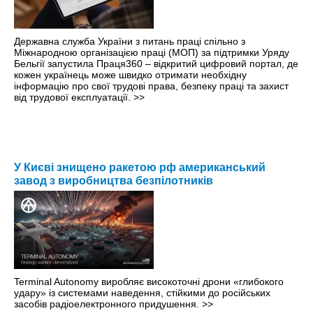
Державна служба України з питань праці спільно з
Міжнародною організацією праці (МОП) за підтримки Уряду
Бельгії запустила Праця360 – відкритий цифровий портал, де
кожен українець може швидко отримати необхідну
інформацію про свої трудові права, безпеку праці та захист
від трудової експлуатації.
>>
У Києві знищено ракетою рф американський
завод з виробництва безпілотників
Terminal Autonomy виробляє високоточні дрони «глибокого
удару» із системами наведення, стійкими до російських
засобів радіоелектронного придушення.
>>