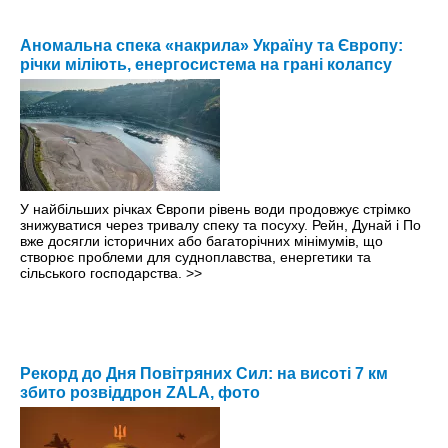
Аномальна спека «накрила» Україну та Європу:
річки міліють, енергосистема на грані колапсу
У найбільших річках Європи рівень води продовжує стрімко
знижуватися через тривалу спеку та посуху. Рейн, Дунай і По
вже досягли історичних або багаторічних мінімумів, що
створює проблеми для судноплавства, енергетики та
сільського господарства.
>>
Рекорд до Дня Повітряних Сил: на висоті 7 км
збито розвіддрон ZALA, фото