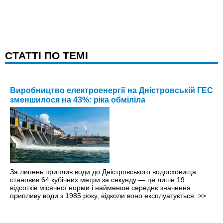
CТАТТІ ПО ТЕМІ
Виробництво електроенергії на Дністровській ГЕС
зменшилося на 43%: ріка обміліла
За липень приплив води до Дністровського водосховища
становив 64 кубічних метри за секунду — це лише 19
відсотків місячної норми і найменше середнє значення
припливу води з 1985 року, відколи воно експлуатується.
>>