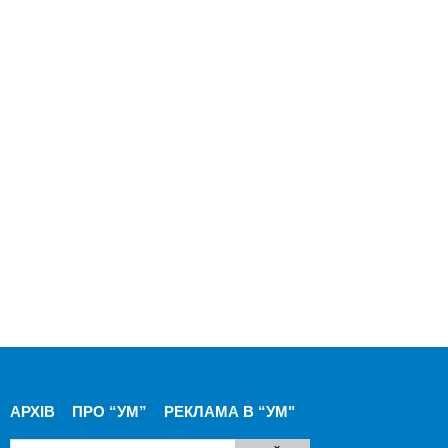
АРХІВ
ПРО “УМ”
РЕКЛАМА В “УМ"