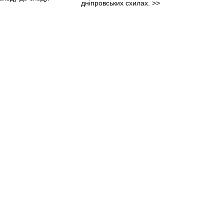
дніпровських схилах.
>>