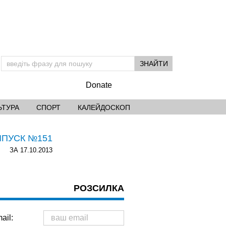
Donate
ЬТУРА
СПОРТ
КАЛЕЙДОСКОП
ИПУСК №151
ЗА 17.10.2013
РОЗСИЛКА
ail: