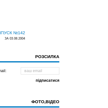
ИПУСК №142
ЗА 03.08.2004
РОЗСИЛКА
ail:
ФОТО,ВІДЕО