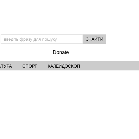
Donate
ЬТУРА
СПОРТ
КАЛЕЙДОСКОП