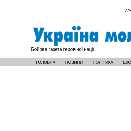
АР
Бойова газета героїчної нації
ГОЛОВНА
НОВИНИ
ПОЛІТИКА
ЕК