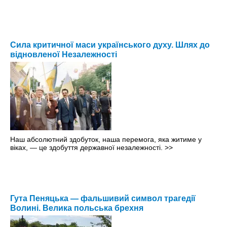
Сила критичної маси українського духу. Шлях до
відновленої Незалежності
Наш абсолютний здобуток, наша перемога, яка житиме у
віках, — це здобуття державної незалежності.
>>
Гута Пеняцька — фальшивий символ трагедії
Волині. Велика польська брехня