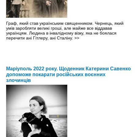
Граф, який став українським священником. Чернець, який
умів заробляти великі гроші, але майже все віддавав
українцям. Людина в інвалідному візку, яка не боялася
перечити ані Гітлеру, ані Сталіну.
>>
Маріуполь 2022 року. Щоденник Катерини Савенко
допоможе покарати російських воєнних
злочинців