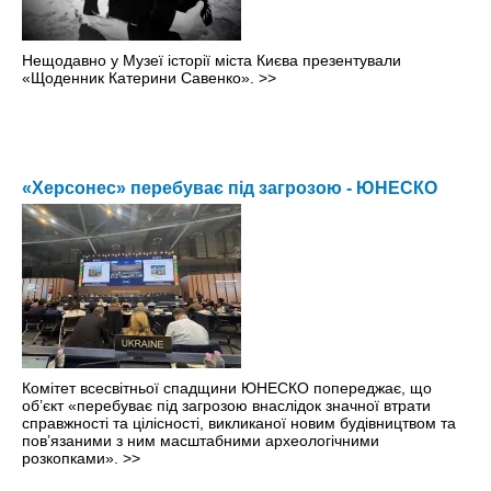
Нещодавно у Музеї історії міста Києва презентували
«Щоденник Катерини Савенко».
>>
«Херсонес» перебуває під загрозою - ЮНЕСКО
Комітет всесвітньої спадщини ЮНЕСКО попереджає, що
об’єкт «перебуває під загрозою внаслідок значної втрати
справжності та цілісності, викликаної новим будівництвом та
пов’язаними з ним масштабними археологічними
розкопками».
>>