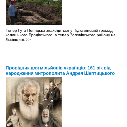
Тепер Гута Пеняцька знаходиться у Підкамінській громаді
колишнього Бродівського, а тепер Золочівського району на
Львівщині.
>>
Провідник для мільйонів українців: 161 рік від
народження митрополита Андрея Шептицького