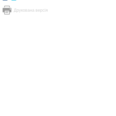
Друкована версія