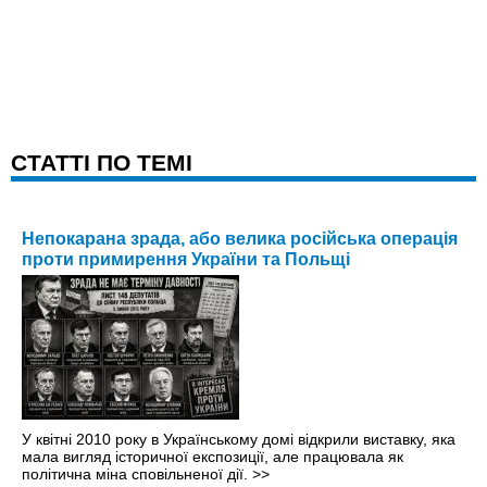
CТАТТІ ПО ТЕМІ
Непокарана зрада, або велика російська операція
проти примирення України та Польщі
У квітні 2010 року в Українському домі відкрили виставку, яка
мала вигляд історичної експозиції, але працювала як
політична міна сповільненої дії.
>>