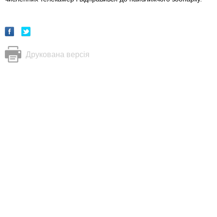
Друкована версія