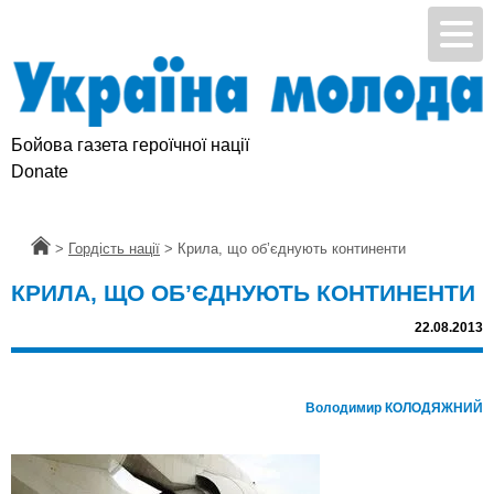
Бойова газета героїчної нації
Підтримай УМ
Donate
Головна
>
Гордість нації
>
Крила, що об’єднують континенти
КРИЛА, ЩО ОБ’ЄДНУЮТЬ КОНТИНЕНТИ
22.08.2013
Володимир КОЛОДЯЖНИЙ