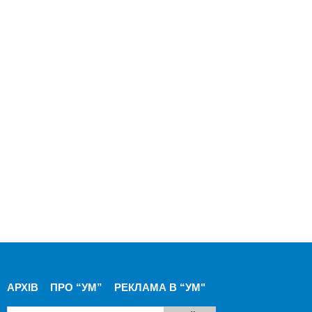
АРХІВ
ПРО “УМ”
РЕКЛАМА В “УМ"