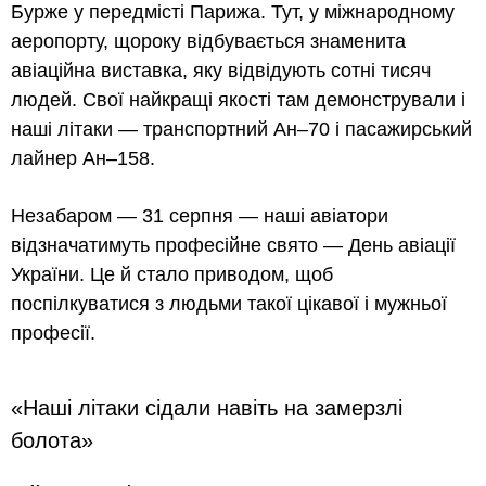
Бурже у передмісті Парижа. Тут, у міжнародному
аеропорту, щороку відбувається знаменита
авіаційна виставка, яку відвідують сотні тисяч
людей. Свої найкращі якості там демонстрували і
наші літаки — транспортний Ан–70 і пасажирський
лайнер Ан–158.
Незабаром — 31 серпня — наші авіатори
відзначатимуть професійне свято — День авіації
України. Це й стало приводом, щоб
поспілкуватися з людьми такої цікавої і мужньої
професії.
«Наші літаки сідали навіть на замерзлі
болота»