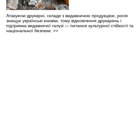
Атакуючи друкарні, склади з видавничою продукцією, росія
знищує українські книжки, тому відновлення друкарень і
підтримка видавничої галузі — питання культурної стійкості та
національної безпеки.
>>