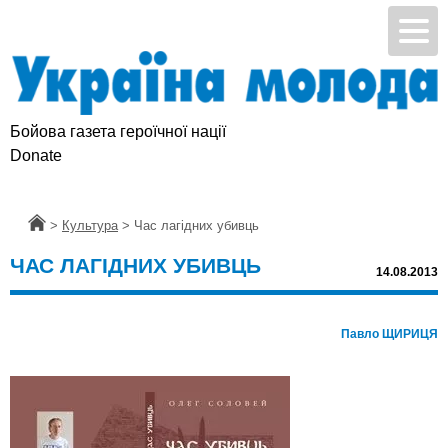
Бойова газета героїчної нації
Donate
Головна
>
Культура
>
Час лагідних убивць
ЧАС ЛАГІДНИХ УБИВЦЬ
14.08.2013
Павло ЩИРИЦЯ