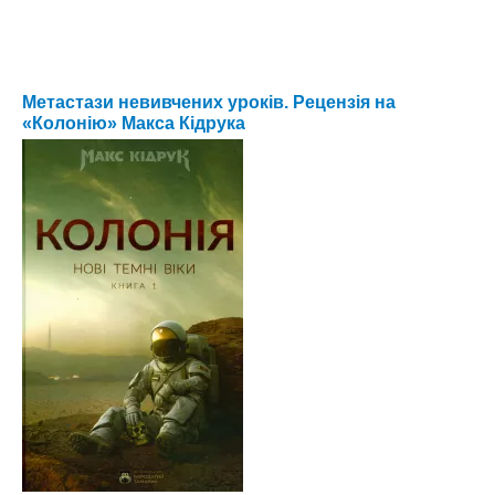
Метастази невивчених уроків. Рецензія на
«Колонію» Макса Кідрука