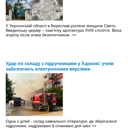
У Херсонській області в Бериславі росіяни знищили Свято-
Введенську церкву – пам'ятку архітектури XVIII століття. Вона
згоріла після атаки безпілотником.
>>
Удар по складу з підручниками у Харкові: учнів
забезпечать електронними версіями
Одна з цілей - склад навчальної літератури, де зберігалися
підручники, надруковані й спаковані для шкіл
>>