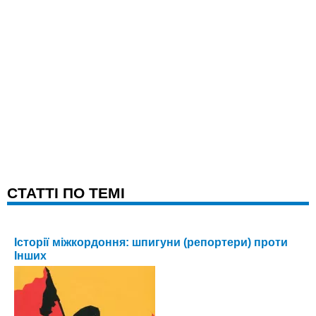
CТАТТІ ПО ТЕМІ
Історії міжкордоння: шпигуни (репортери) проти
Інших