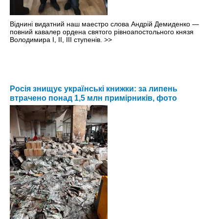
Віднині видатний наш маестро слова Андрій Демиденко —
повний кавалер ордена святого рівноапостольного князя
Володимира І, ІІ, ІІІ ступенів.
>>
Росія знищує українські книжки: за липень
втрачено понад 1,5 млн примірників, фото