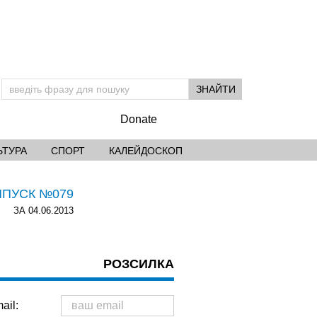
Donate
ЬТУРА
СПОРТ
КАЛЕЙДОСКОП
ИПУСК №079
ЗА 04.06.2013
РОЗСИЛКА
ail: