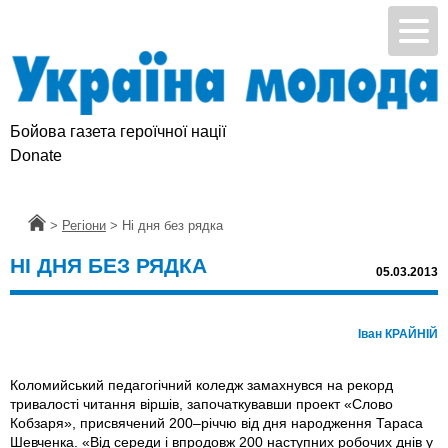
Бойова газета героїчної нації
Donate
Головна
>
Регіони
>
Ні дня без рядка
НІ ДНЯ БЕЗ РЯДКА
05.03.2013
Іван КРАЙНІЙ
Коломийський педагогічний коледж замахнувся на рекорд
тривалості читання віршів, започаткувавши проект «Слово
Кобзаря», присвячений 200–річчю від дня народження Тараса
Шевченка. «Від середи і впродовж 200 наступних робочих днів у