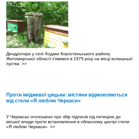
Дендропарк у селі Ходаки Коростеньського району
Житомирської області з’явився в 1979 році на місці колишньої
пустки.
>>
Проти іміджевої цяцьки: містяни відмовляються
від стели «Я люблю Черкаси»
У Черкасах оголошено про збір підписів під петицією до
міської влади проти встановлення в обласному центрі стели
«Я люблю Черкаси».
>>