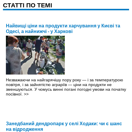
CТАТТІ ПО ТЕМІ
Найвищі ціни на продукти харчування у Києві та
Одесі, а найнижчі - у Харкові
Незважаючи на найгарячішу пору року — і за температурою
повітря, і за зайнятістю аграріїв — ціни на продукти не
зменшуються. У чомусь винні погані погодні умови на початку
посівної.
>>
Занедбаний дендропарк у селі Ходаки: чи є шанс
на відродження