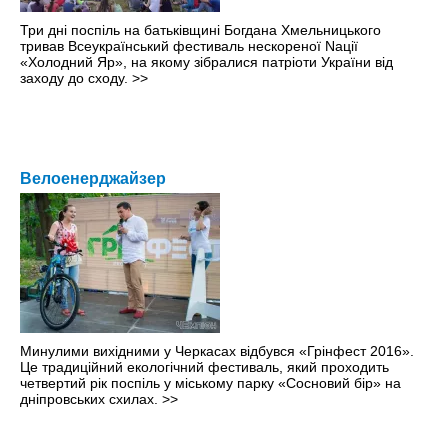
Три дні поспіль на батьківщині Богдана Хмельницького
тривав Всеукраїнський фестиваль нескореної Nації
«Холодний Яр», на якому зібралися патріоти України від
заходу до сходу.
>>
Велоенерджайзер
Минулими вихiдними у Черкасах відбувся «Грінфест 2016».
Це традиційний екологічний фестиваль, який проходить
четвертий рік поспіль у міському парку «Сосновий бір» на
дніпровських схилах.
>>