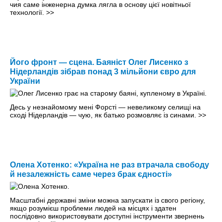
чия саме інженерна думка лягла в основу цієї новітньої
технології.
>>
Його фронт — сцена. Баяніст Олег Лисенко з
Нідерландів зібрав понад 3 мільйони євро для
України
Десь у незнайомому мені Форсті — невеликому селищі на
сході Нідерландів — чую, як батько розмовляє із синами.
>>
Олена Хотенко: «Україна не раз втрачала свободу
й незалежність саме через брак єдності»
Масштабні державні зміни можна запускати із свого регіону,
якщо розумієш проблеми людей на місцях і здатен
послідовно використовувати доступні інструменти звернень