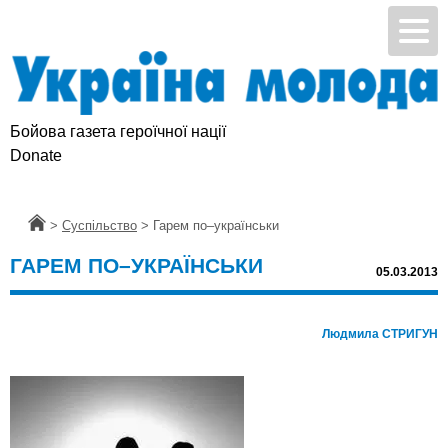
Бойова газета героїчної нації
Підтримай УМ
Donate
Головна
>
Суспільство
>
Гарем по–українськи
ГАРЕМ ПО–УКРАЇНСЬКИ
05.03.2013
Людмила СТРИГУН