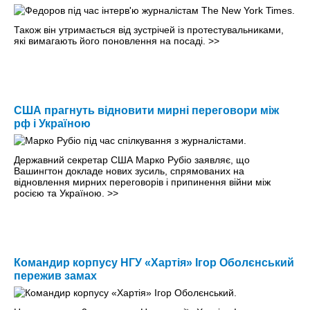
Також він утримається від зустрічей із протестувальниками,
які вимагають його поновлення на посаді.
>>
США прагнуть відновити мирні переговори між
рф і Україною
Державний секретар США Марко Рубіо заявляє, що
Вашингтон докладе нових зусиль, спрямованих на
відновлення мирних переговорів і припинення війни між
росією та Україною.
>>
Командир корпусу НГУ «Хартія» Ігор Оболєнський
пережив замах