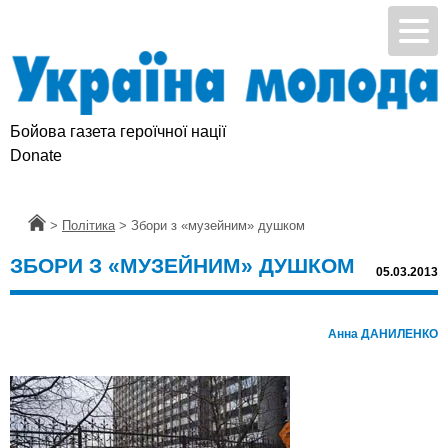
Бойова газета героїчної нації
Donate
Головна
>
Політика
>
Збори з «музейним» душком
ЗБОРИ З «МУЗЕЙНИМ» ДУШКОМ
05.03.2013
Анна ДАНИЛЕНКО