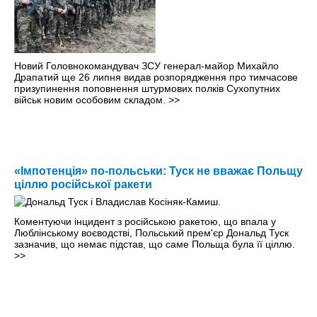
Новий Головнокомандувач ЗСУ генерал-майор Михайло
Драпатий ще 26 липня видав розпорядження про тимчасове
призупинення поповнення штурмових полків Сухопутних
військ новим особовим складом.
>>
«Імпотенція» по-польськи: Туск не вважає Польщу
ціллю російської ракети
Коментуючи інцидент з російською ракетою, що впала у
Люблінському воєводстві, Польський прем'єр Дональд Туск
зазначив, що немає підстав, що саме Польща була її ціллю.
>>