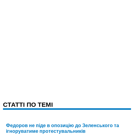
CТАТТІ ПО ТЕМІ
Федоров не піде в опозицію до Зеленського та
ігноруватиме протестувальників