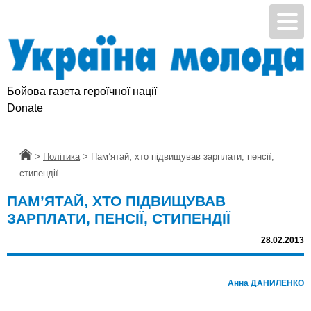
Бойова газета героїчної нації
Donate
Головна
>
Політика
>
Пам’ятай, хто пiдвищував зарплати, пенсiї,
стипендiї
ПАМ’ЯТАЙ, ХТО ПIДВИЩУВАВ
ЗАРПЛАТИ, ПЕНСIЇ, СТИПЕНДIЇ
28.02.2013
Анна ДАНИЛЕНКО