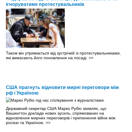
ігноруватиме протестувальників
Також він утримається від зустрічей із протестувальниками,
які вимагають його поновлення на посаді.
>>
США прагнуть відновити мирні переговори між
рф і Україною
Державний секретар США Марко Рубіо заявляє, що
Вашингтон докладе нових зусиль, спрямованих на
відновлення мирних переговорів і припинення війни між
росією та Україною.
>>