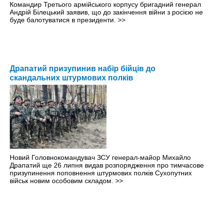
Командир Третього армійського корпусу бригадний генерал
Андрій Білецький заявив, що до закінчення війни з росією не
буде балотуватися в президенти.
>>
Драпатий призупинив набір бійців до
скандальних штурмових полків
Новий Головнокомандувач ЗСУ генерал-майор Михайло
Драпатий ще 26 липня видав розпорядження про тимчасове
призупинення поповнення штурмових полків Сухопутних
військ новим особовим складом.
>>