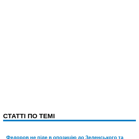
CТАТТІ ПО ТЕМІ
Федоров не піде в опозицію до Зеленського та