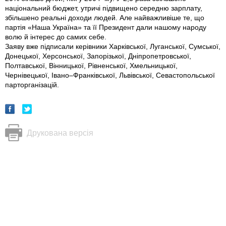
національний бюджет, утричі підвищено середню зарплату,
збільшено реальні доходи людей. Але найважливіше те, що
партія «Наша Україна» та її Президент дали нашому народу
волю й інтерес до самих себе.
Заяву вже пiдписали керiвники Харківської, Луганської, Сумської,
Донецької, Херсонської, Запорізької, Дніпропетровської,
Полтавської, Вінницької, Рівненської, Хмельницької,
Чернівецької, Івано–Франківської, Львівської, Севастопольської
парторганізацій.
Друкована версія