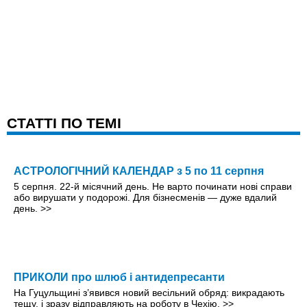
CТАТТІ ПО ТЕМІ
АСТРОЛОГІЧНИЙ КАЛЕНДАР з 5 по 11 серпня
5 серпня. 22-й місячний день. Не варто починати нові справи
або вирушати у подорожі. Для бізнесменів — дуже вдалий
день.
>>
ПРИКОЛИ про шлюб і антидепресанти
На Гуцульщині з’явився новий весільний обряд: викрадають
тещу, і зразу відправляють на роботу в Чехію.
>>