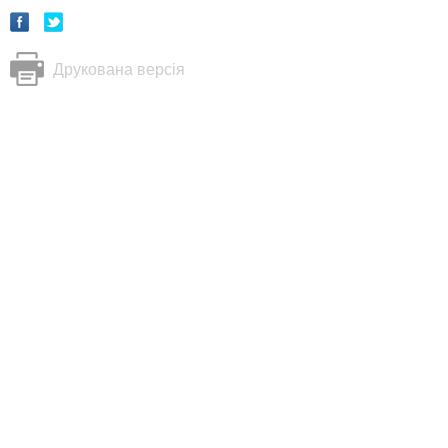
Друкована версія