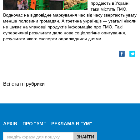
продають в Україні,
таки містить ГМО.
Водночас на відповідне маркування час від часу звертають увагу
менше половини громадян. А третина українців — узагалі ніколи
не шукає на упаковці продуктів інформацію про ГМО. Такі
суперечливі результати дало нове соціологічне опитування,
результати якого експерти оприлюднили днями.
Всі статті рубрики
АРХІВ
ПРО “УМ”
РЕКЛАМА В “УМ"