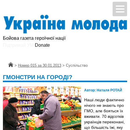
Бойова газета героїчної нації
Підтримай УМ
Donate
Головна
>
Номер 015 за 30.01.2013
>
Суспільство
ГМОНСТРИ НА ГОРОДІ?
Автор:
Наталя РОТАЙ
Наші люди фактично
нічого не знають про
ГМО, але бояться їх
вживати. 70 відсотків
українців переконані,
що більшість їжі, яку