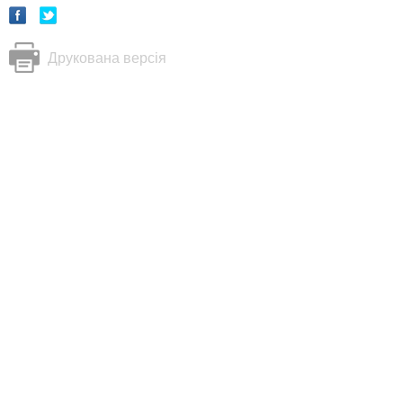
Друкована версія