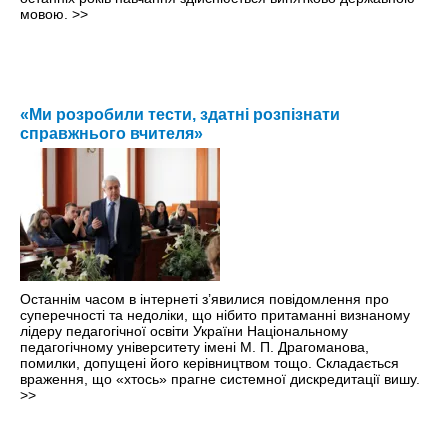
мовою.
>>
«Ми розробили тести, здатні розпізнати
справжнього вчителя»
Останнім часом в iнтернеті з’явилися повідомлення про
суперечності та недоліки, що нібито притаманні визнаному
лідеру педагогічної освіти України Національному
педагогічному університету імені М. П. Драгоманова,
помилки, допущені його керівництвом тощо. Складається
враження, що «хтось» прагне системної дискредитації вишу.
>>