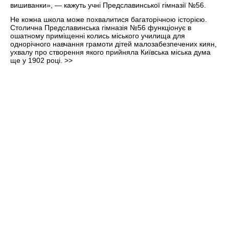
Не кожна школа може похвалитися багаторічною історією.
Столична Предславинська гімназія №56 функціонує в
ошатному приміщенні колись міського училища для
однорічного навчання грамоти дітей малозабезпечених киян,
ухвалу про створення якого прийняла Київська міська дума
ще у 1902 році.
>>