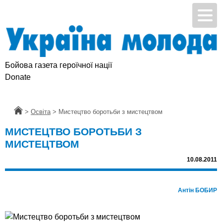
Бойова газета героїчної нації
Підтримай УМ
Donate
Головна
>
Освіта
>
Мистецтво боротьби з мистецтвом
МИСТЕЦТВО БОРОТЬБИ З
МИСТЕЦТВОМ
10.08.2011
Антін БОБИР