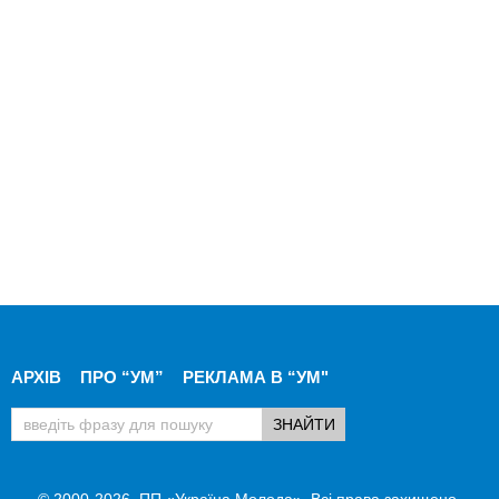
АРХІВ
ПРО “УМ”
РЕКЛАМА В “УМ"