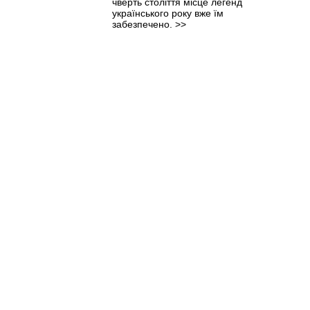
чверть століття місце легенд
українського року вже їм
забезпечено.
>>