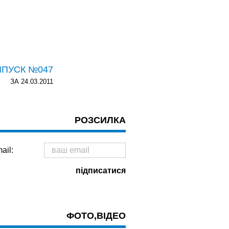
ИПУСК №047
ЗА 24.03.2011
РОЗСИЛКА
ail:
ФОТО,ВІДЕО