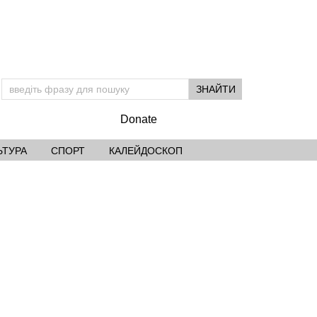
Donate
ЬТУРА
СПОРТ
КАЛЕЙДОСКОП