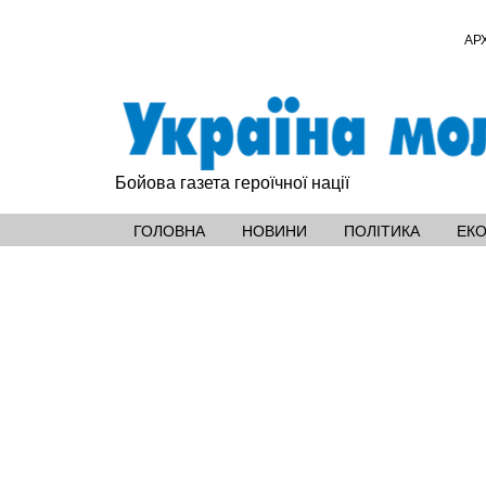
АР
Бойова газета героїчної нації
ГОЛОВНА
НОВИНИ
ПОЛІТИКА
ЕК