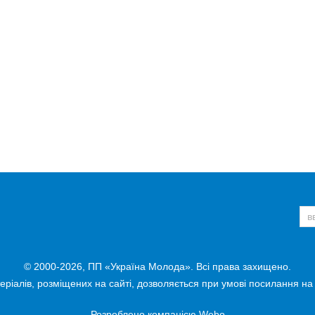
© 2000-2026, ПП «Україна Молода». Всі права захищено.
ріалів, розміщених на сайті, дозволяється при умові посилання на
Розроблено компанією
Webo