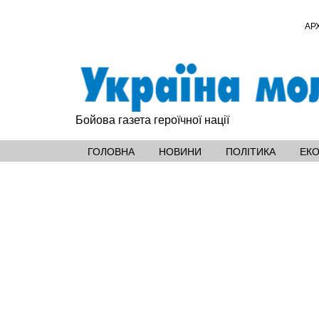
АР
Бойова газета героїчної нації
ГОЛОВНА
НОВИНИ
ПОЛІТИКА
ЕК