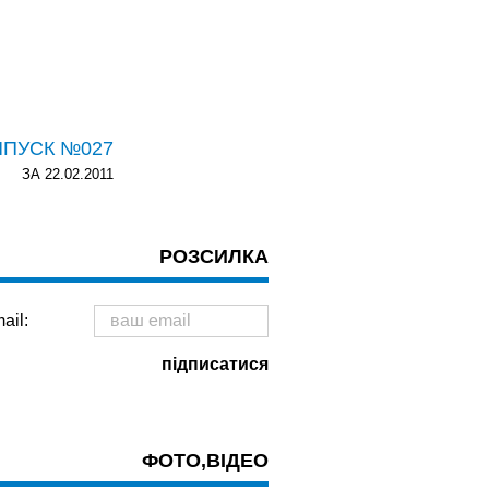
ИПУСК №027
ЗА 22.02.2011
РОЗСИЛКА
ail:
ФОТО,ВІДЕО