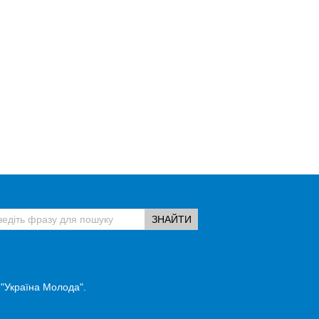
 "Україна Молода".