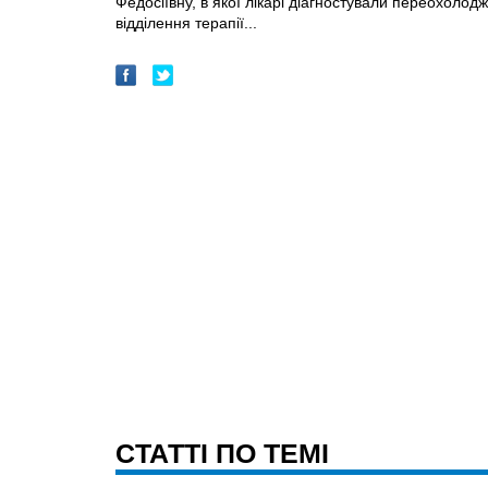
Федосіївну, в якої лікарі діагностували переохолодж
відділення терапії...
CТАТТІ ПО ТЕМІ