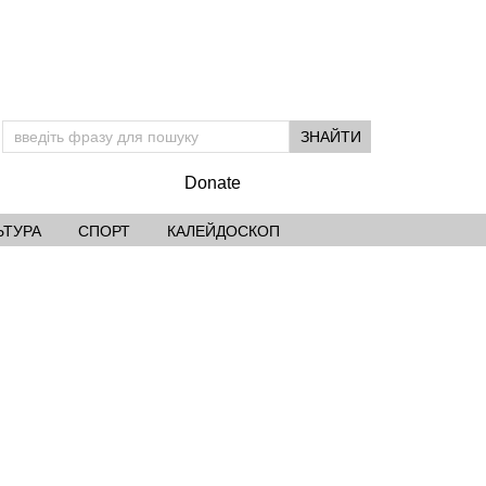
Donate
ЬТУРА
СПОРТ
КАЛЕЙДОСКОП