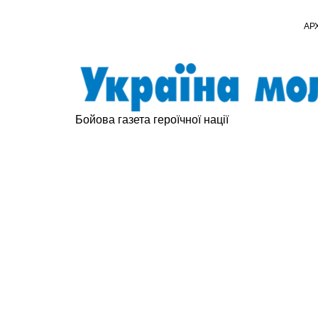
АР
Бойова газета героїчної нації