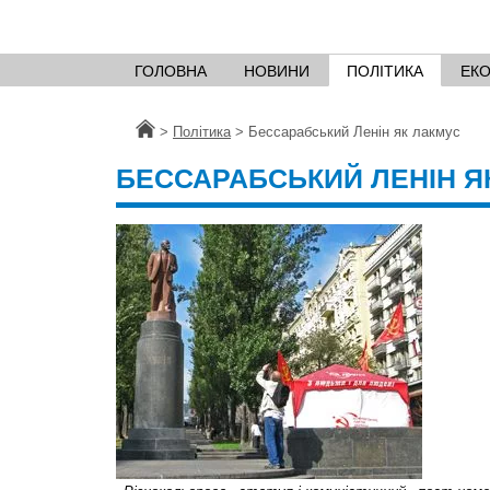
ГОЛОВНА
НОВИНИ
ПОЛІТИКА
ЕК
Головна
>
Політика
>
Бессарабський Ленін як лакмус
БЕССАРАБСЬКИЙ ЛЕНІН Я