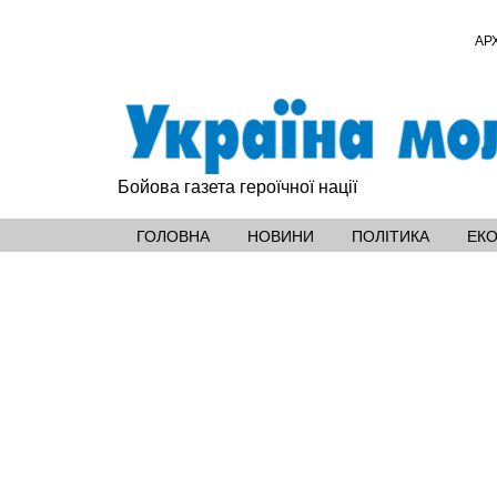
АР
Бойова газета героїчної нації
ГОЛОВНА
НОВИНИ
ПОЛІТИКА
ЕК