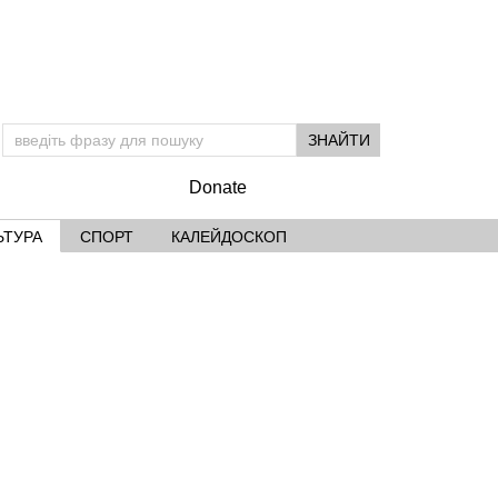
Donate
ЬТУРА
СПОРТ
КАЛЕЙДОСКОП