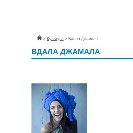
Головна
>
Культура
>
Вдала Джамала
ВДАЛА ДЖАМАЛА