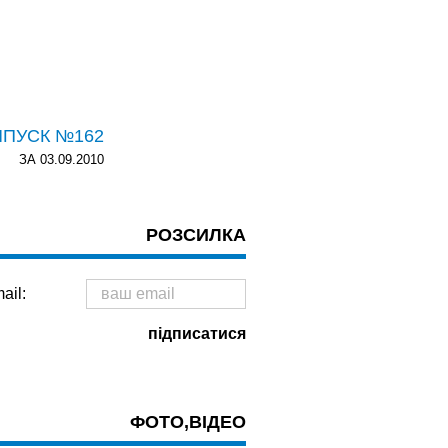
ИПУСК №162
ЗА 03.09.2010
РОЗСИЛКА
ail:
ФОТО,ВІДЕО