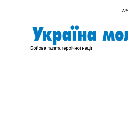
АР
Бойова газета героїчної нації