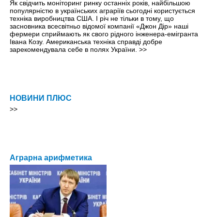
Як свідчить моніторинг ринку останніх років, найбільшою
популярністю в українських аграріїв сьогодні користується
техніка виробництва США. І рiч не тільки в тому, що
засновника всесвітньо відомої компанії «Джон Дір» наші
фермери сприймають як свого рідного інженера-емігранта
Івана Козу. Американська техніка справді добре
зарекомендувала себе в полях України.
>>
НОВИНИ ПЛЮС
>>
Аграрна арифметика