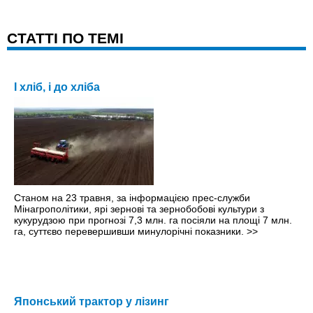
CТАТТІ ПО ТЕМІ
І хліб, і до хліба
Станом на 23 травня, за інформацією прес-служби
Мінагрополітики, ярі зернові та зернобобові культури з
кукурудзою при прогнозі 7,3 млн. га посіяли на площі 7 млн.
га, суттєво перевершивши минулорічні показники.
>>
Японський трактор у лізинг