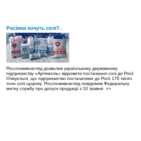
Росіяни хочуть солі?..
Росспоживнагляд дозволив українському державному
підприємству «Артемсіль» відновити постачання солі до Росії.
Очікується, що підприємство постачатиме до Росії 170 тисяч
тонн солі щороку. Росспоживнагляд повідомив Федеральну
митну службу про допуск продукції з 10 травня.
>>