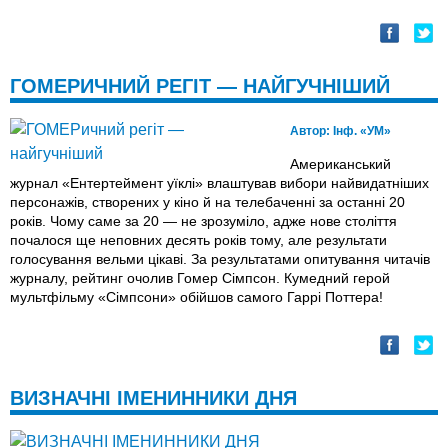
ГОМЕРИЧНИЙ РЕГІТ — НАЙГУЧНІШИЙ
Автор:
Інф. «УМ»
Американський
журнал «Ентертеймент уїклі» влаштував вибори найвидатніших
персонажів, створених у кіно й на телебаченні за останні 20
років. Чому саме за 20 — не зрозуміло, адже нове століття
почалося ще неповних десять років тому, але результати
голосування вельми цікаві. За результатами опитування читачів
журналу, рейтинг очолив Гомер Сімпсон. Кумедний герой
мультфільму «Сімпсони» обійшов самого Гаррі Поттера!
ВИЗНАЧНІ ІМЕНИННИКИ ДНЯ