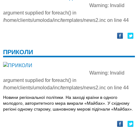
Warning
: Invalid
argument supplied for foreach() in
/home/clients/umoloda/inc/templates/news2.inc
on line
44
ПРИКОЛИ
Warning
: Invalid
argument supplied for foreach() in
/home/clients/umoloda/inc/templates/news2.inc
on line
44
Новини регіональної політики. На заході країни в одного
молодого, авторитетного мера викрали «Майбах». У східному
регіоні одному старому, шановному мерові підігнали «Майбах».