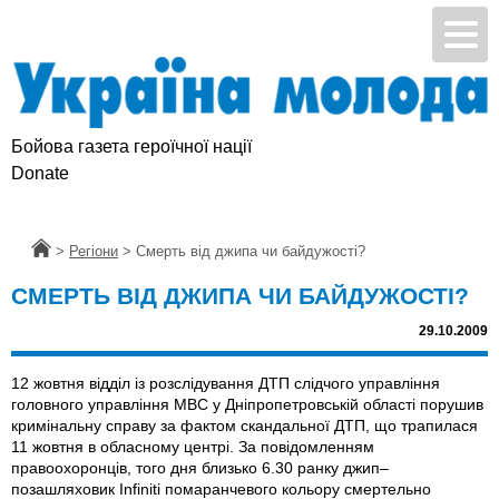
Бойова газета героїчної нації
Donate
Головна
>
Регіони
>
Смерть від джипа чи байдужості?
СМЕРТЬ ВІД ДЖИПА ЧИ БАЙДУЖОСТІ?
29.10.2009
12 жовтня відділ із розслідування ДТП слідчого управління
головного управління МВС у Дніпропетровській області порушив
кримінальну справу за фактом скандальної ДТП, що трапилася
11 жовтня в обласному центрі. За повідомленням
правоохоронців, того дня близько 6.30 ранку джип–
позашляховик Infiniti помаранчевого кольору смертельно