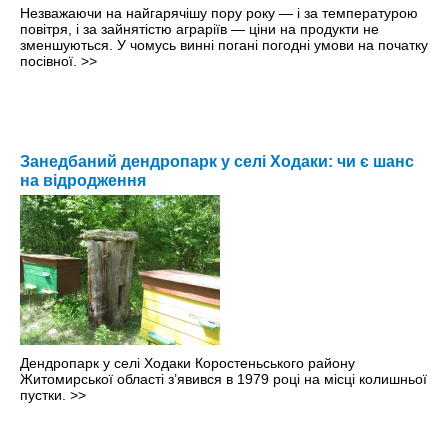
Незважаючи на найгарячішу пору року — і за температурою
повітря, і за зайнятістю аграріїв — ціни на продукти не
зменшуються. У чомусь винні погані погодні умови на початку
посівної.
>>
Занедбаний дендропарк у селі Ходаки: чи є шанс
на відродження
Дендропарк у селі Ходаки Коростеньського району
Житомирської області з’явився в 1979 році на місці колишньої
пустки.
>>