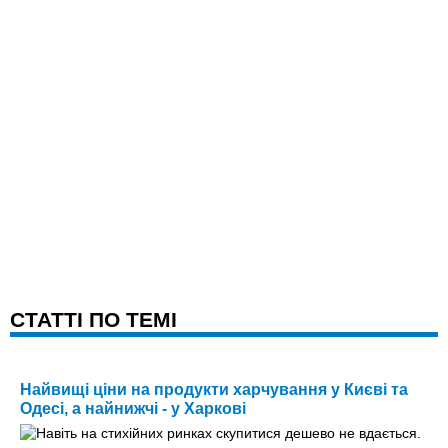
CТАТТІ ПО ТЕМІ
Найвищі ціни на продукти харчування у Києві та
Одесі, а найнижчі - у Харкові