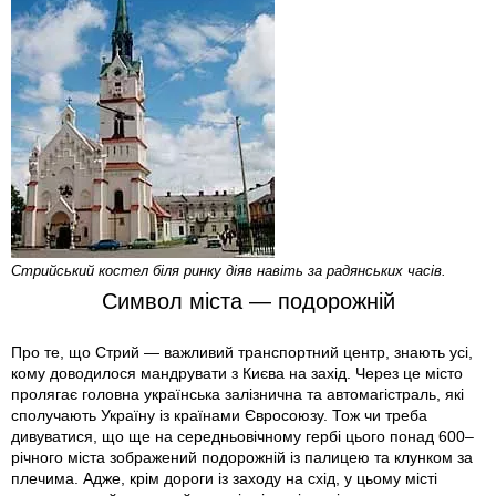
Стрийський костел біля ринку діяв навіть за радянських часів.
Символ міста — подорожній
Про те, що Стрий — важливий транспортний центр, знають усі,
кому доводилося мандрувати з Києва на захід. Через це місто
пролягає головна українська залізнична та автомагістраль, які
сполучають Україну із країнами Євросоюзу. Тож чи треба
дивуватися, що ще на середньовічному гербі цього понад 600–
річного міста зображений подорожній із палицею та клунком за
плечима. Адже, крім дороги із заходу на схід, у цьому місті