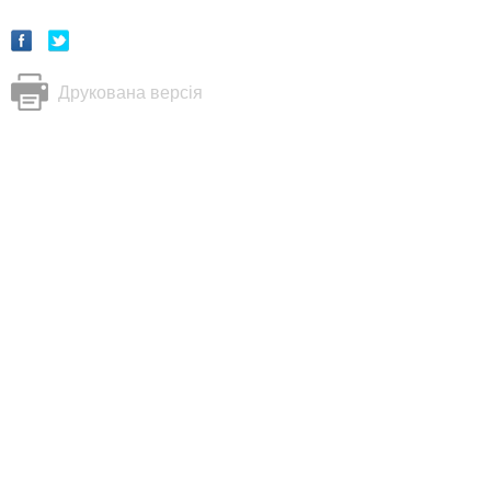
Друкована версія