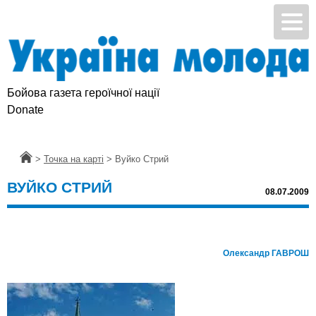
Бойова газета героїчної нації
Підтримай УМ
Donate
Головна
>
Точка на карті
>
Вуйко Cтрий
ВУЙКО CТРИЙ
08.07.2009
Олександр ГАВРОШ