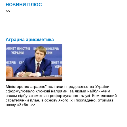
НОВИНИ ПЛЮС
>>
Аграрна арифметика
Міністерство аграрної політики і продовольства України
сформулювало ключові напрями, за якими найближчим
часом відбуватиметься реформування галузі. Комплексний
стратегічний план, в основу якого їх і покладено, отримав
назву «3+5».
>>