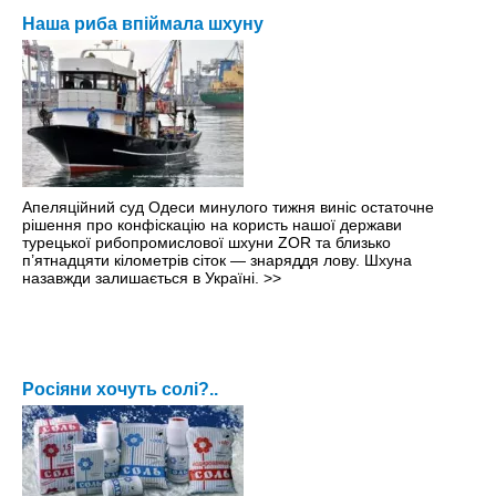
Наша риба впіймала шхуну
Апеляційний суд Одеси минулого тижня виніс остаточне
рішення про конфіскацію на користь нашої держави
турецької рибопромислової шхуни ZOR та близько
п’ятнадцяти кілометрів сіток — знаряддя лову. Шхуна
назавжди залишається в Україні.
>>
Росіяни хочуть солі?..