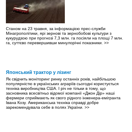
Станом на 23 травня, за інформацією прес-служби
Мінагрополітики, ярі зернові та зернобобові культури з
кукурудзою при прогнозі 7,3 млн. га посіяли на площі 7 млн.
га, суттєво перевершивши минулорічні показники.
>>
Японський трактор у лізинг
Як свідчить моніторинг ринку останніх років, найбільшою
популярністю в українських аграріїв сьогодні користується
техніка виробництва США. І рiч не тільки в тому, що
засновника всесвітньо відомої компанії «Джон Дір» наші
фермери сприймають як свого рідного інженера-емігранта
Івана Козу. Американська техніка справді добре
зарекомендувала себе в полях України.
>>