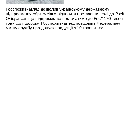
Росспоживнагляд дозволив українському державному
підприємству «Артемсіль» відновити постачання солі до Росії.
Очікується, що підприємство постачатиме до Росії 170 тисяч
тонн солі щороку. Росспоживнагляд повідомив Федеральну
митну службу про допуск продукції з 10 травня.
>>