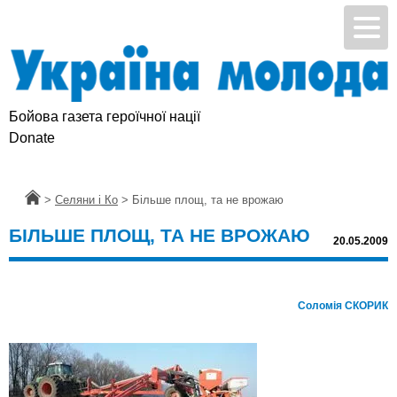
Бойова газета героїчної нації
Donate
Головна
>
Селяни і Ко
>
Більше площ, та не врожаю
БІЛЬШЕ ПЛОЩ, ТА НЕ ВРОЖАЮ
20.05.2009
Соломія СКОРИК