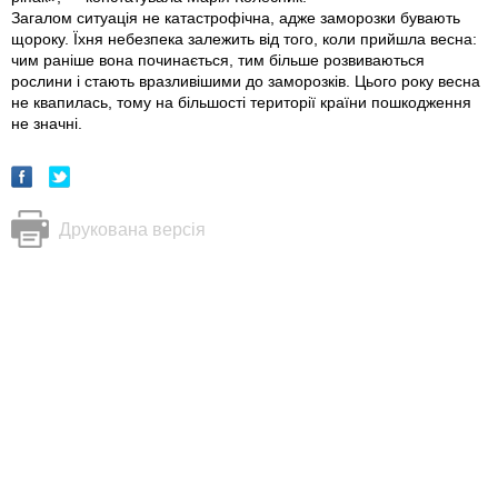
Загалом ситуація не катастрофічна, адже заморозки бувають
щороку. Їхня небезпека залежить від того, коли прийшла весна:
чим раніше вона починається, тим більше розвиваються
рослини і стають вразливішими до заморозків. Цього року весна
не квапилась, тому на більшості території країни пошкодження
не значні.
Друкована версія