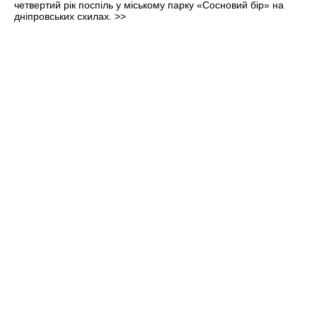
четвертий рік поспіль у міському парку «Сосновий бір» на
дніпровських схилах.
>>