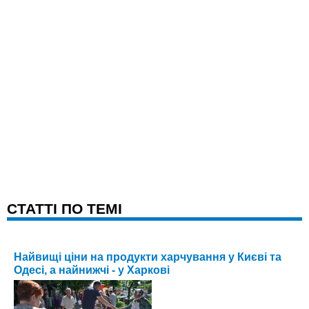
CТАТТІ ПО ТЕМІ
Найвищі ціни на продукти харчування у Києві та
Одесі, а найнижчі - у Харкові