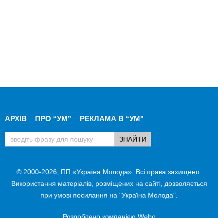
АРХІВ
ПРО “УМ”
РЕКЛАМА В “УМ"
© 2000-2026, ПП «Україна Молода». Всі права захищено.
Використання матеріалів, розміщених на сайті, дозволяється
при умові посилання на "Україна Молода".
Розроблено компанією
Webo