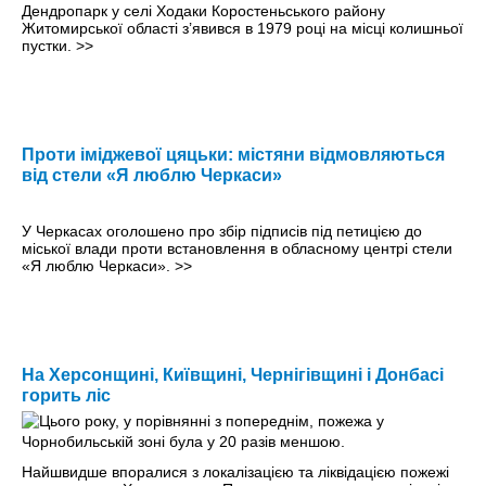
Дендропарк у селі Ходаки Коростеньського району
Житомирської області з’явився в 1979 році на місці колишньої
пустки.
>>
Проти іміджевої цяцьки: містяни відмовляються
від стели «Я люблю Черкаси»
У Черкасах оголошено про збір підписів під петицією до
міської влади проти встановлення в обласному центрі стели
«Я люблю Черкаси».
>>
На Херсонщині, Київщині, Чернігівщині і Донбасі
горить ліс
Найшвидше впоралися з локалізацією та ліквідацією пожежі