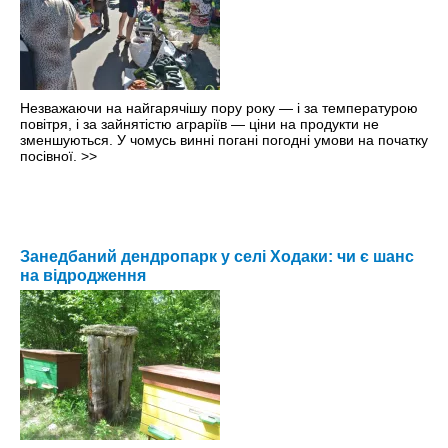
Незважаючи на найгарячішу пору року — і за температурою
повітря, і за зайнятістю аграріїв — ціни на продукти не
зменшуються. У чомусь винні погані погодні умови на початку
посівної.
>>
Занедбаний дендропарк у селі Ходаки: чи є шанс
на відродження