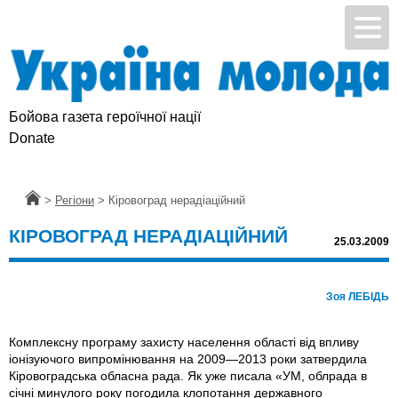
Бойова газета героїчної нації
Donate
Головна
>
Регіони
>
Кіровоград нерадіаційний
КІРОВОГРАД НЕРАДІАЦІЙНИЙ
25.03.2009
Зоя ЛЕБІДЬ
Комплексну програму захисту населення області від впливу
іонізуючого випромінювання на 2009—2013 роки затвердила
Кіровоградська обласна рада. Як уже писала «УМ, облрада в
січні минулого року погодила клопотання державного