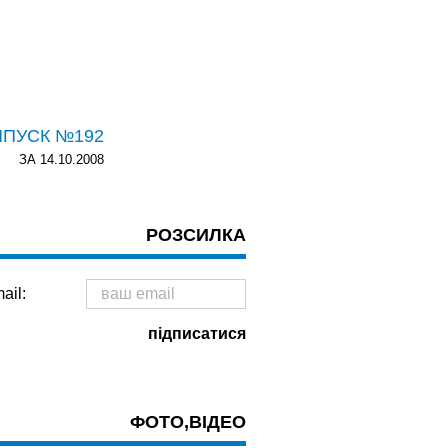
ИПУСК №192
ЗА 14.10.2008
РОЗСИЛКА
ail:
ФОТО,ВІДЕО