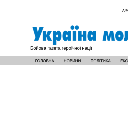
АР
Бойова газета героїчної нації
ГОЛОВНА
НОВИНИ
ПОЛІТИКА
ЕК