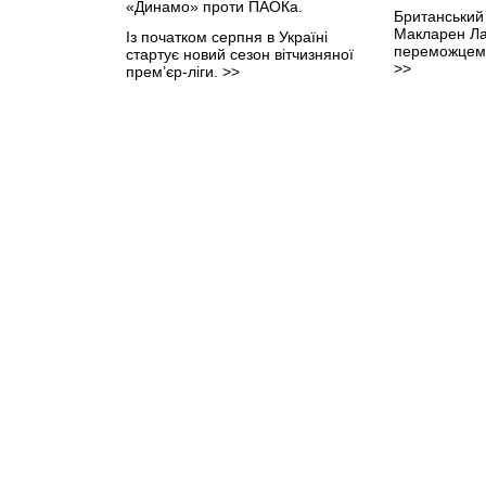
Британський
Макларен Ла
Із початком серпня в Україні
переможцем 
стартує новий сезон вітчизняної
>>
прем’єр-ліги.
>>