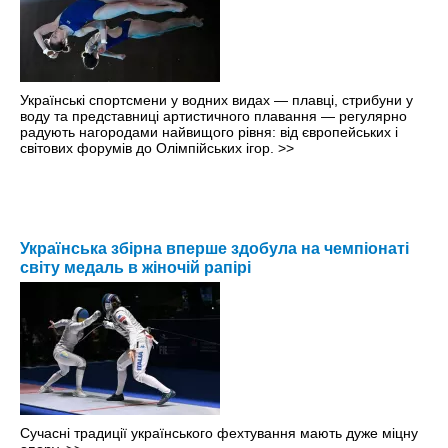
Українські спортсмени у водних видах — плавці, стрибуни у
воду та представниці артистичного плавання — регулярно
радують нагородами найвищого рівня: від європейських і
світових форумів до Олімпійських ігор.
>>
Українська збірна вперше здобула на чемпіонаті
світу медаль в жіночій рапірі
Сучасні традиції українського фехтування мають дуже міцну