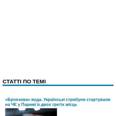
CТАТТІ ПО ТЕМІ
«Бронзова» вода. Українські стрибуни стартували
на ЧЄ у Парижі із двох третіх місць