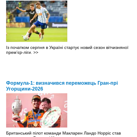
Із початком серпня в Україні стартує новий сезон вітчизняної
прем’єр-ліги.
>>
Формула-1: визначився переможець Гран-прі
Угорщини-2026
Британський пілот команди Макларен Ландо Норріс став