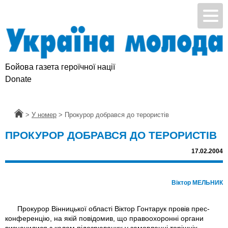
Бойова газета героїчної нації
Donate
Головна
>
У номер
>
Прокурор добрався до терористів
ПРОКУРОР ДОБРАВСЯ ДО ТЕРОРИСТІВ
17.02.2004
Вiктор МЕЛЬНИК
Прокурор Вінницької області Віктор Гонтарук провів прес-
конференцію, на якій повідомив, що правоохоронні органи