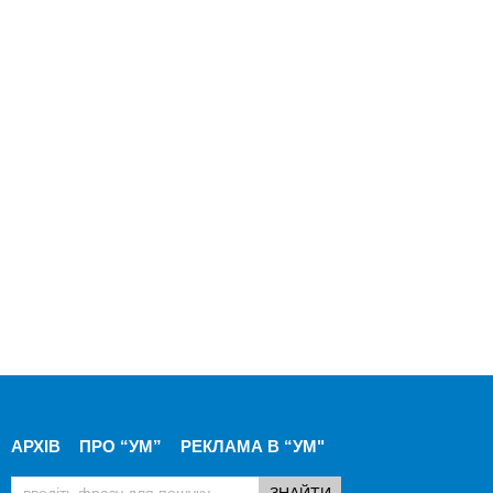
АРХІВ
ПРО “УМ”
РЕКЛАМА В “УМ"