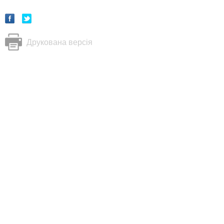
Друкована версія