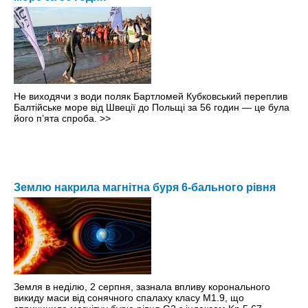
Не виходячи з води поляк Бартломей Кубковський переплив
Балтійське море від Швеції до Польщі за 56 годин — це була
його пʼята спроба.
>>
Землю накрила магнітна буря 6-бального рівня
Земля в неділю, 2 серпня, зазнала впливу коронального
викиду маси від сонячного спалаху класу M1.9, що