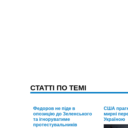
CТАТТІ ПО ТЕМІ
Федоров не піде в
США прагн
опозицію до Зеленського
мирні пере
та ігноруватиме
Україною
протестувальників