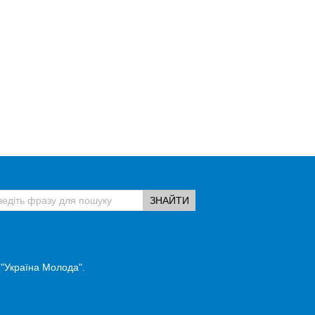
 "Україна Молода".