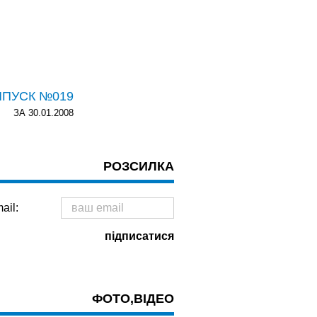
ИПУСК №019
ЗА 30.01.2008
РОЗСИЛКА
ail:
ФОТО,ВІДЕО