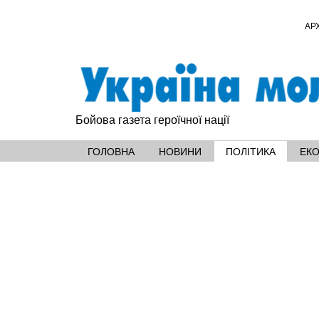
АР
Бойова газета героїчної нації
ГОЛОВНА
НОВИНИ
ПОЛІТИКА
ЕК