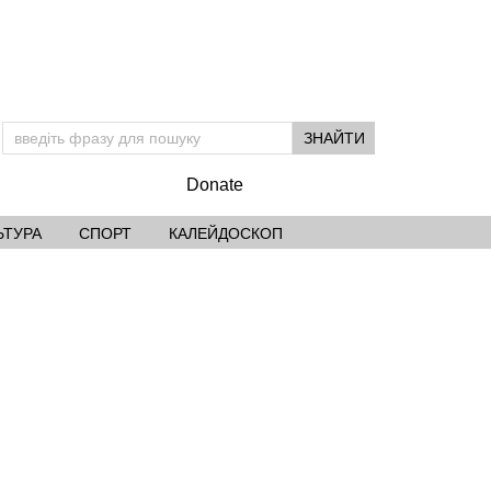
Donate
ЬТУРА
СПОРТ
КАЛЕЙДОСКОП