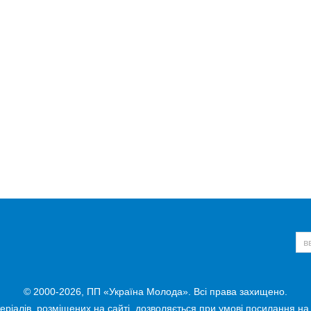
© 2000-2026, ПП «Україна Молода». Всі права захищено.
ріалів, розміщених на сайті, дозволяється при умові посилання на