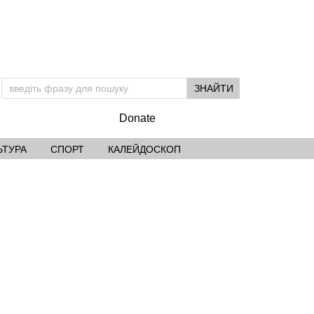
Donate
ЬТУРА
СПОРТ
КАЛЕЙДОСКОП