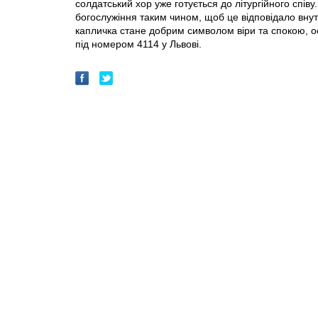
солдатський хор уже готується до літургійного співу
богослужіння таким чином, щоб це відповідало вну
капличка стане добрим символом віри та спокою, осо
під номером 4114 у Львові.