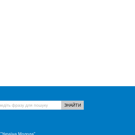
 "Україна Молода".