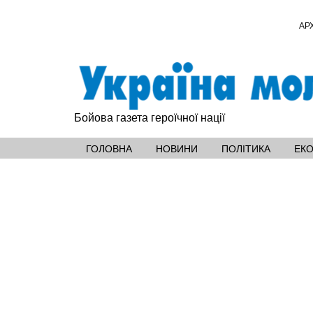
АР
Бойова газета героїчної нації
ГОЛОВНА
НОВИНИ
ПОЛІТИКА
ЕК