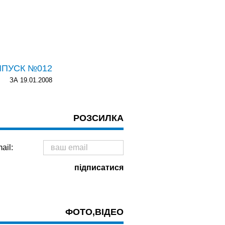
ИПУСК №012
ЗА 19.01.2008
РОЗСИЛКА
ail:
ФОТО,ВІДЕО